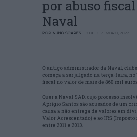
por abuso fisca
Naval
POR
NUNO SOARES
-
9 DE DEZEMBRO, 2022
O antigo administrador da Naval, clube
começa a ser julgado na terça-feira, n
fiscal no valor de mais de 860 mil euros
Quer a Naval SAD, cujo processo insolv
Aprígio Santos são acusados de um crim
causa a não entrega de valores em dívi
Valor Acrescentado) e ao IRS (Imposto 
entre 2011 e 2013.