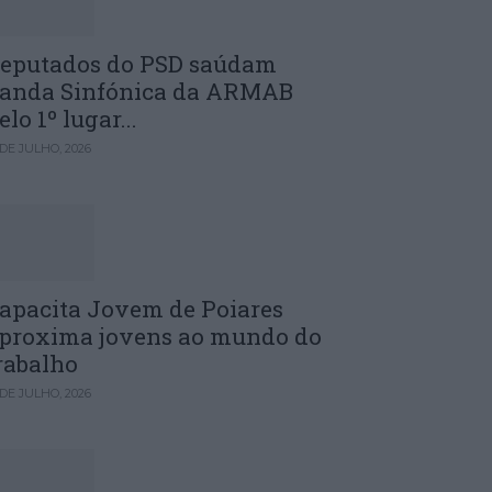
eputados do PSD saúdam
anda Sinfónica da ARMAB
elo 1º lugar...
 DE JULHO, 2026
apacita Jovem de Poiares
proxima jovens ao mundo do
rabalho
 DE JULHO, 2026