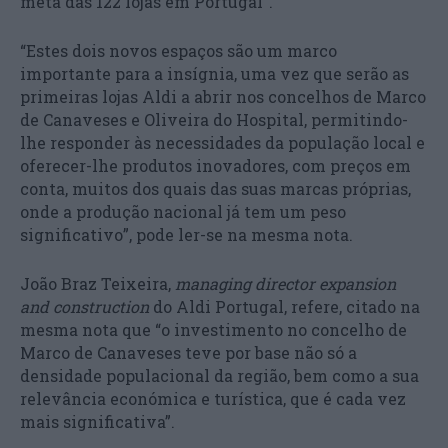
meta das 122 lojas em Portugal”.
“Estes dois novos espaços são um marco
importante para a insígnia, uma vez que serão as
primeiras lojas Aldi a abrir nos concelhos de Marco
de Canaveses e Oliveira do Hospital, permitindo-
lhe responder às necessidades da população local e
oferecer-lhe produtos inovadores, com preços em
conta, muitos dos quais das suas marcas próprias,
onde a produção nacional já tem um peso
significativo”, pode ler-se na mesma nota.
João Braz Teixeira,
managing director expansion
and construction
do Aldi Portugal, refere, citado na
mesma nota que “o investimento no concelho de
Marco de Canaveses teve por base não só a
densidade populacional da região, bem como a sua
relevância económica e turística, que é cada vez
mais significativa”.