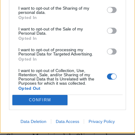
I want to opt-out of the Sharing of my
personal data.
Opted In
I want to opt-out of the Sale of my
Personal Data.
Opted In
Município de Góis entrega Kits
I want to opt-out of processing my
Personal Data for Targeted Advertising.
Comunitários às famílias no âmbito
Opted In
do projeto “Acolher em Comunidade”
I want to opt-out of Collection, Use,
Retention, Sale, and/or Sharing of my
Personal Data that Is Unrelated with the
Purposes for which it was collected.
Opted Out
CONFIRM
Data Deletion
Data Access
Privacy Policy