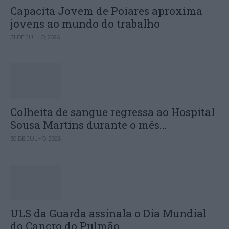
Capacita Jovem de Poiares aproxima
jovens ao mundo do trabalho
31 DE JULHO, 2026
Colheita de sangue regressa ao Hospital
Sousa Martins durante o mês...
30 DE JULHO, 2026
ULS da Guarda assinala o Dia Mundial
do Cancro do Pulmão...