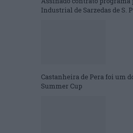
Assinado contrato programa 
Industrial de Sarzedas de S.
Castanheira de Pera foi um do
Summer Cup