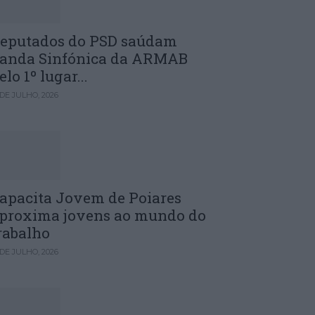
eputados do PSD saúdam
anda Sinfónica da ARMAB
elo 1º lugar...
 DE JULHO, 2026
apacita Jovem de Poiares
proxima jovens ao mundo do
rabalho
 DE JULHO, 2026