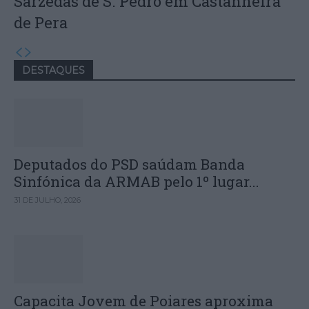
Sarzedas de S. Pedro em Castanheira
de Pera
DESTAQUES
Deputados do PSD saúdam Banda
Sinfónica da ARMAB pelo 1º lugar...
31 DE JULHO, 2026
Capacita Jovem de Poiares aproxima