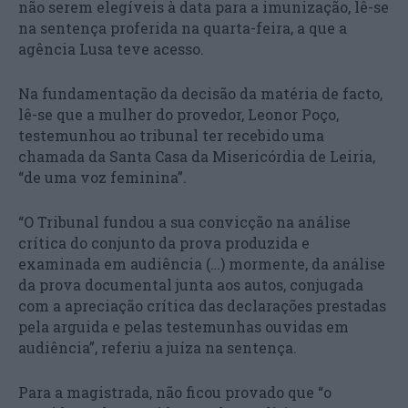
não serem elegíveis à data para a imunização, lê-se
na sentença proferida na quarta-feira, a que a
agência Lusa teve acesso.
Na fundamentação da decisão da matéria de facto,
lê-se que a mulher do provedor, Leonor Poço,
testemunhou ao tribunal ter recebido uma
chamada da Santa Casa da Misericórdia de Leiria,
“de uma voz feminina”.
“O Tribunal fundou a sua convicção na análise
crítica do conjunto da prova produzida e
examinada em audiência (…) mormente, da análise
da prova documental junta aos autos, conjugada
com a apreciação crítica das declarações prestadas
pela arguida e pelas testemunhas ouvidas em
audiência”, referiu a juíza na sentença.
Para a magistrada, não ficou provado que “o