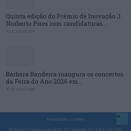
Quinta edição do Prémio de Inovação J.
Norberto Pires com candidaturas...
30 DE JULHO, 2026
Bárbara Bandeira inaugura os concertos
da Feira do Ano 2026 em...
30 DE JULHO, 2026
Privacidade e Cookies
© Todos os direitos reservados. TVC Televisão do Centro, Lda. 2023