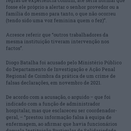
regras de experiência comum, até seria normal que
fosse ele próprio a alertar o senhor provedor ou a
família do mesmo para tanto, o que não ocorreu
(tendo sido uma voz feminina quem o fez)”.
Acresce referir que “outros trabalhadores da
mesma instituição tiveram intervenção nos
factos”.
Diogo Batalha foi acusado pelo Ministério Público
do Departamento de Investigação e Ação Penal
Regional de Coimbra da prática de um crime de
falsas declarações, em novembro de 2021.
De acordo com a acusação, o arguido – que foi
indicado com a função de administrador
hospitalar, mas que esclareceu ser coordenador-
geral, – “prestou informação falsa à equipa de
enfermagem, ao afirmar que havia funcionários
daquela Instituição Particular de Solidariedade