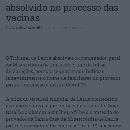
absolvido no processo das
vacinas
POR
NUNO SOARES
-
13 DE DEZEMBRO, 2022
O Tribunal de Leiria absolveu o coordenador-geral
da Misericórdia de Leiria do crime de falsas
declarações, por não se provar que indicou
indevidamente o nome de familiares do provedor
para a vacinação contra a Covid-19.
A juíza do tribunal singular de Leiria considerou
que não se provou que tenha sido o arguido Diogo
Batalha a chamar a mulher, o filho e o enteado do
provedor da Santa Casa da Misericórdia de Leiria
para serem vacinados contra a Covid-19, apesar de