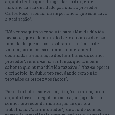
arguido tenha querido agradar ao dirigente
máximo da sua entidade patronal, o provedor
Carlos Poço, sabedor da importância que este dava
à vacinação”.
“Não conseguimos concluir, para além da dúvida
razoável, que o domínio do facto quanto à decisão
tomada de que as doses sobrantes do frasco de
vacinação em causa seriam concretamente
destinadas à vacinação dos familiares do senhor
provedor”, refere-se na sentença, que também
salienta que numa “dúvida razoável” “faz-se operar
o princípio ‘in dubio pro reo’, dando como não
provados os respetivos factos”.
Por outro lado, escreveu a juíza, “se a intenção do
arguido fosse a alegada na acusação (agradar ao
senhor provedor da instituição de que era
trabalhador/”administrador”), de acordo com as