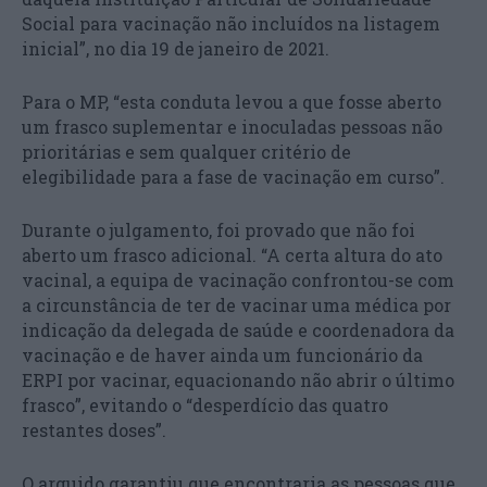
Social para vacinação não incluídos na listagem
inicial”, no dia 19 de janeiro de 2021.
Para o MP, “esta conduta levou a que fosse aberto
um frasco suplementar e inoculadas pessoas não
prioritárias e sem qualquer critério de
elegibilidade para a fase de vacinação em curso”.
Durante o julgamento, foi provado que não foi
aberto um frasco adicional. “A certa altura do ato
vacinal, a equipa de vacinação confrontou-se com
a circunstância de ter de vacinar uma médica por
indicação da delegada de saúde e coordenadora da
vacinação e de haver ainda um funcionário da
ERPI por vacinar, equacionando não abrir o último
frasco”, evitando o “desperdício das quatro
restantes doses”.
O arguido garantiu que encontraria as pessoas que