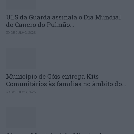
ULS da Guarda assinala o Dia Mundial
do Cancro do Pulmão...
30 DE JULHO, 2026
Município de Góis entrega Kits
Comunitários às famílias no âmbito do...
30 DE JULHO, 2026