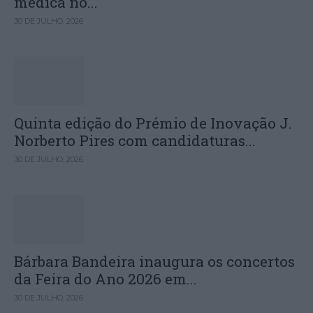
médica no...
30 DE JULHO, 2026
Quinta edição do Prémio de Inovação J.
Norberto Pires com candidaturas...
30 DE JULHO, 2026
Bárbara Bandeira inaugura os concertos
da Feira do Ano 2026 em...
30 DE JULHO, 2026