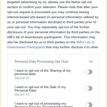
targeted advertising by us, please use the below opt-out
Demais” no Jantar Oficial da BTL 2026
section to confirm your selection. Please note that after your
opt-out request is processed you may continue seeing
interest-based ads based on personal information utilized by
us or personal information disclosed to third parties prior to
your opt-out. You may separately opt-out of the further
disclosure of your personal information by third parties on the
IAB’s list of downstream participants. This information may
also be disclosed by us to third parties on the
IAB’s List of
Downstream Participants
that may further disclose it to other
third parties.
Centro de Portugal inicia BTL 2026
Personal Data Processing Opt Outs
com liderança reforçada e ambição
I want to opt-out of the Sharing of my
estratégica
personal data.
Opted In
I want to opt-out of the Sale of my
Personal Data.
Opted In
I want to opt-out of processing my
Personal Data for Targeted Advertising.