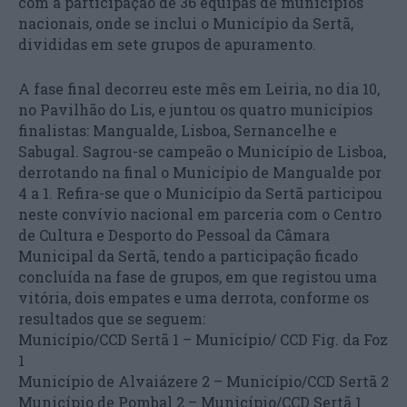
com a participação de 36 equipas de municípios
nacionais, onde se inclui o Município da Sertã,
divididas em sete grupos de apuramento.
A fase final decorreu este mês em Leiria, no dia 10,
no Pavilhão do Lis, e juntou os quatro municípios
finalistas: Mangualde, Lisboa, Sernancelhe e
Sabugal. Sagrou-se campeão o Município de Lisboa,
derrotando na final o Município de Mangualde por
4 a 1. Refira-se que o Município da Sertã participou
neste convívio nacional em parceria com o Centro
de Cultura e Desporto do Pessoal da Câmara
Municipal da Sertã, tendo a participação ficado
concluída na fase de grupos, em que registou uma
vitória, dois empates e uma derrota, conforme os
resultados que se seguem:
Município/CCD Sertã 1 – Município/ CCD Fig. da Foz
1
Município de Alvaiázere 2 – Município/CCD Sertã 2
Município de Pombal 2 – Município/CCD Sertã 1