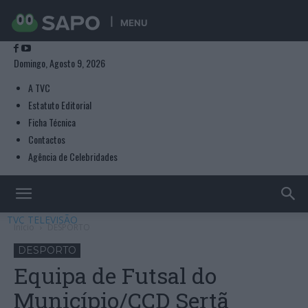
MENU
Domingo, Agosto 9, 2026
A TVC
Estatuto Editorial
Ficha Técnica
Contactos
Agência de Celebridades
TVC TELEVISÃO
Início
DESPORTO
DESPORTO
Equipa de Futsal do
Município/CCD Sertã