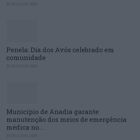
30 DE JULHO, 2026
Penela: Dia dos Avós celebrado em
comunidade
30 DE JULHO, 2026
Município de Anadia garante
manutenção dos meios de emergência
médica no...
30 DE JULHO, 2026