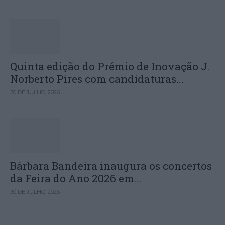
Quinta edição do Prémio de Inovação J.
Norberto Pires com candidaturas...
30 DE JULHO, 2026
Bárbara Bandeira inaugura os concertos
da Feira do Ano 2026 em...
30 DE JULHO, 2026