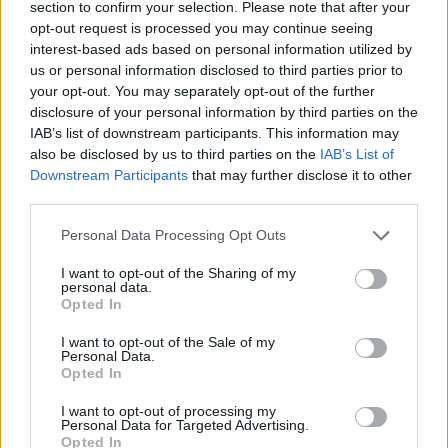
section to confirm your selection. Please note that after your
três horas
opt-out request is processed you may continue seeing
interest-based ads based on personal information utilized by
us or personal information disclosed to third parties prior to
your opt-out. You may separately opt-out of the further
disclosure of your personal information by third parties on the
IAB’s list of downstream participants. This information may
also be disclosed by us to third parties on the
IAB’s List of
Downstream Participants
that may further disclose it to other
third parties.
Petição para repetir a final do Mundial
Personal Data Processing Opt Outs
já reúne mais de 80 mil assinaturas
I want to opt-out of the Sharing of my
personal data.
Opted In
I want to opt-out of the Sale of my
Personal Data.
Opted In
I want to opt-out of processing my
Personal Data for Targeted Advertising.
Opted In