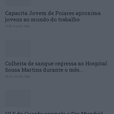
Capacita Jovem de Poiares aproxima
jovens ao mundo do trabalho
31 DE JULHO, 2026
Colheita de sangue regressa ao Hospital
Sousa Martins durante o mês...
30 DE JULHO, 2026
ULS da Guarda assinala o Dia Mundial