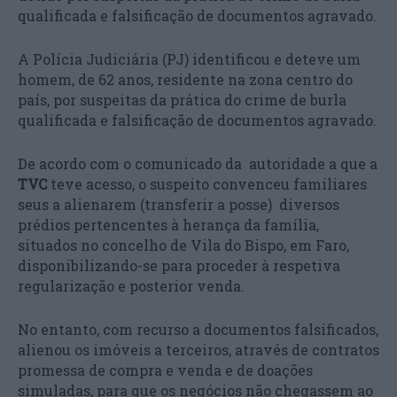
qualificada e falsificação de documentos agravado.
A Polícia Judiciária (PJ) identificou e deteve um
homem, de 62 anos, residente na zona centro do
país, por suspeitas da prática do crime de burla
qualificada e falsificação de documentos agravado.
De acordo com o comunicado da autoridade a que a
TVC
teve acesso, o suspeito convenceu familiares
seus a alienarem (transferir a posse) diversos
prédios pertencentes à herança da família,
situados no concelho de Vila do Bispo, em Faro,
disponibilizando-se para proceder à respetiva
regularização e posterior venda.
No entanto, com recurso a documentos falsificados,
alienou os imóveis a terceiros, através de contratos
promessa de compra e venda e de doações
simuladas, para que os negócios não chegassem ao