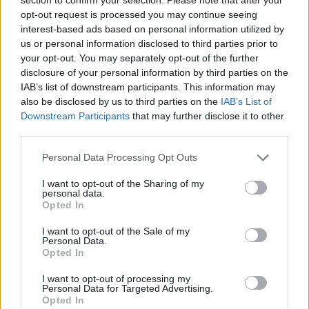
opt-out request is processed you may continue seeing
interest-based ads based on personal information utilized by
us or personal information disclosed to third parties prior to
your opt-out. You may separately opt-out of the further
disclosure of your personal information by third parties on the
IAB’s list of downstream participants. This information may
also be disclosed by us to third parties on the
IAB’s List of
Downstream Participants
that may further disclose it to other
ASAE deteta infrações em fiscalização
third parties.
a estações de comboios e terminais de
Personal Data Processing Opt Outs
expressos
I want to opt-out of the Sharing of my
personal data.
Opted In
I want to opt-out of the Sale of my
Personal Data.
Opted In
I want to opt-out of processing my
Personal Data for Targeted Advertising.
Opted In