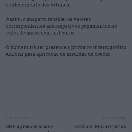
conhecimento das vítimas.
Assim, o suspeito recebeu os valores
correspondentes aos respetivos pagamentos no
valor de quase cem mil euros.
O homem irá ser presente a primeiro interrogatório
judicial para aplicação de medidas de coação.
Artigo anterior
Próximo artigo
GNR apreende arma e
Coimbra. Mulher ferida