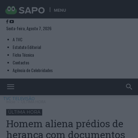
MENU
Sexta-feira, Agosto 7, 2026
A TVC
Estatuto Editorial
Ficha Técnica
Contactos
Agência de Celebridades
TVC TELEVISÃO
Início
ÚLTIMA HORA
ÚLTIMA HORA
Homem aliena prédios de
herança com documentos