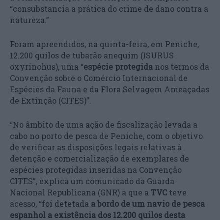
“consubstancia a prática do crime de dano contra a
natureza.”
Foram apreendidos, na quinta-feira, em Peniche,
12.200 quilos de tubarão anequim (ISURUS
oxyrinchus), uma “
espécie protegida
nos termos da
Convenção sobre o Comércio Internacional de
Espécies da Fauna e da Flora Selvagem Ameaçadas
de Extinção (CITES)”.
“No âmbito de uma ação de fiscalização levada a
cabo no porto de pesca de Peniche, com o objetivo
de verificar as disposições legais relativas à
detenção e comercialização de exemplares de
espécies protegidas inseridas na Convenção
CITES”, explica um comunicado da Guarda
Nacional Republicana (GNR) a que a
TVC
teve
acesso, “foi detetada
a bordo de um navio de pesca
espanhol a existência dos 12.200 quilos desta