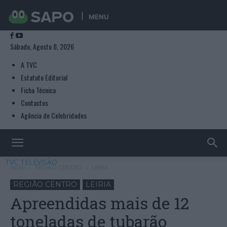
MENU
Sábado, Agosto 8, 2026
A TVC
Estatuto Editorial
Ficha Técnica
Contactos
Agência de Celebridades
TVC TELEVISÃO
Início
REGIÃO CENTRO
LEIRIA
REGIÃO CENTRO
LEIRIA
Apreendidas mais de 12
toneladas de tubarão