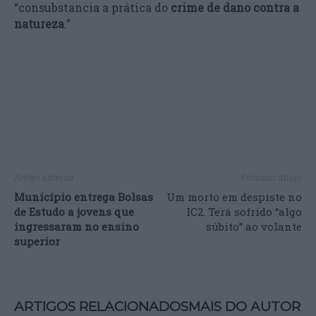
“consubstancia a prática do
crime de dano contra a
natureza
.”
Artigo anterior
Próximo artigo
Município entrega Bolsas
Um morto em despiste no
de Estudo a jovens que
IC2. Terá sofrido “algo
ingressaram no ensino
súbito” ao volante
superior
ARTIGOS RELACIONADOS
MAIS DO AUTOR