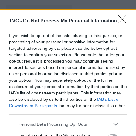
TVC -
Do Not Process My Personal Information
If you wish to opt-out of the sale, sharing to third parties, or
processing of your personal or sensitive information for
targeted advertising by us, please use the below opt-out
section to confirm your selection. Please note that after your
Assinado contrato programa para
opt-out request is processed you may continue seeing
interest-based ads based on personal information utilized by
novo acesso ao Polígono Industrial de
us or personal information disclosed to third parties prior to
Sarzedas de S. Pedro em Castanheira
your opt-out. You may separately opt-out of the further
disclosure of your personal information by third parties on the
de Pera
IAB’s list of downstream participants. This information may
also be disclosed by us to third parties on the
IAB’s List of
Downstream Participants
that may further disclose it to other
third parties.
Personal Data Processing Opt Outs
I want to opt-out of the Sharing of my