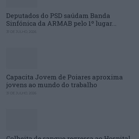
Deputados do PSD saúdam Banda
Sinfónica da ARMAB pelo 1º lugar...
31 DE JULHO, 2026
Capacita Jovem de Poiares aproxima
jovens ao mundo do trabalho
31 DE JULHO, 2026
Colheita de sangue regressa ao Hospital