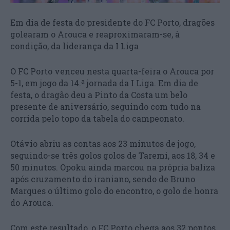
Em dia de festa do presidente do FC Porto, dragões
golearam o Arouca e reaproximaram-se, à
condição, da liderança da I Liga
O FC Porto venceu nesta quarta-feira o Arouca por
5-1, em jogo da 14.ª jornada da I Liga. Em dia de
festa, o dragão deu a Pinto da Costa um belo
presente de aniversário, seguindo com tudo na
corrida pelo topo da tabela do campeonato.
Otávio abriu as contas aos 23 minutos de jogo,
seguindo-se três golos golos de Taremi, aos 18, 34 e
50 minutos. Opoku ainda marcou na própria baliza
após cruzamento do iraniano, sendo de Bruno
Marques o último golo do encontro, o golo de honra
do Arouca.
Com este resultado, o FC Porto chega aos 32 pontos,