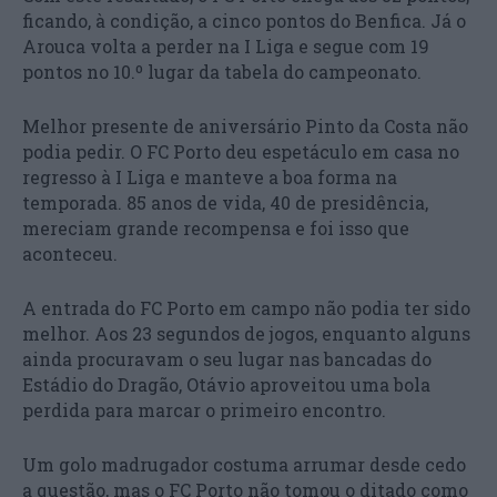
ficando, à condição, a cinco pontos do Benfica. Já o
Arouca volta a perder na I Liga e segue com 19
pontos no 10.º lugar da tabela do campeonato.
Melhor presente de aniversário Pinto da Costa não
podia pedir. O FC Porto deu espetáculo em casa no
regresso à I Liga e manteve a boa forma na
temporada. 85 anos de vida, 40 de presidência,
mereciam grande recompensa e foi isso que
aconteceu.
A entrada do FC Porto em campo não podia ter sido
melhor. Aos 23 segundos de jogos, enquanto alguns
ainda procuravam o seu lugar nas bancadas do
Estádio do Dragão, Otávio aproveitou uma bola
perdida para marcar o primeiro encontro.
Um golo madrugador costuma arrumar desde cedo
a questão, mas o FC Porto não tomou o ditado como