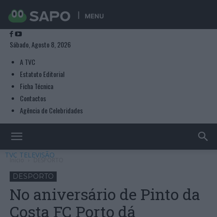
MENU
Sábado, Agosto 8, 2026
A TVC
Estatuto Editorial
Ficha Técnica
Contactos
Agência de Celebridades
TVC TELEVISÃO
Início
DESPORTO
DESPORTO
No aniversário de Pinto da
Costa FC Porto dá