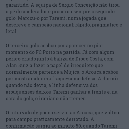
garantido. A equipa de Sérgio Conceição não tirou
o pé do acelerador e procurou sempre o segundo
golo. Marcou-o por Taremi, numa jogada que
descreve o campeão nacional: rápido, pragmático e
letal.
O terceiro golo acabou por aparecer no pior
momento do FC Porto na partida. Já com algum
perigo criado junto à baliza de Diogo Costa, com
Alan Ruiz a fazer o papel de irrequieto que
normalmente pertence a Mújica, o Arouca acabou
por mostrar alguma fraqueza na defesa. A dormir
quando não devia, a linha defensiva dos
arouquenses deixou Taremi ganhar a frente e, na
cara do golo, o iraniano não tremeu.
O intervalo de pouco serviu ao Arouca, que voltou
para campo praticamente derrotado. A
confirmação surgiu ao minuto 50, quando Taremi