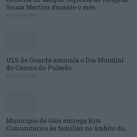
Sousa Martins durante o mês...
30 DE JULHO, 2026
ULS da Guarda assinala o Dia Mundial
do Cancro do Pulmão...
30 DE JULHO, 2026
Município de Góis entrega Kits
Comunitários às famílias no âmbito do...
30 DE JULHO, 2026