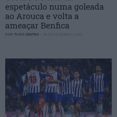
espetáculo numa goleada
ao Arouca e volta a
ameaçar Benfica
POR
TV DO CENTRO
-
28 DE DEZEMBRO, 2022