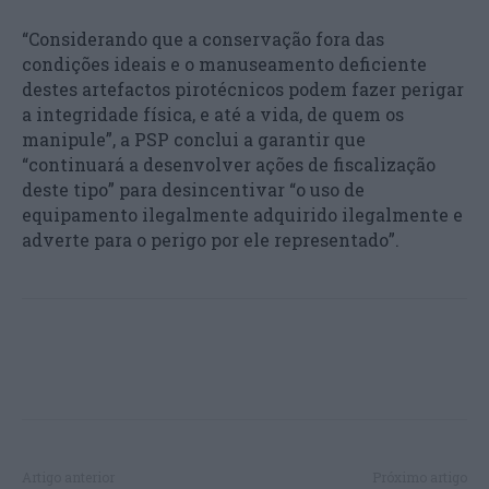
“Considerando que a conservação fora das
condições ideais e o manuseamento deficiente
destes artefactos pirotécnicos podem fazer perigar
a integridade física, e até a vida, de quem os
manipule”, a PSP conclui a garantir que
“continuará a desenvolver ações de fiscalização
deste tipo” para desincentivar “o uso de
equipamento ilegalmente adquirido ilegalmente e
adverte para o perigo por ele representado”.
Artigo anterior
Próximo artigo