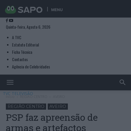
MENU
Quinta-feira, Agosto 6, 2026
A TVC
Estatuto Editorial
Ficha Técnica
Contactos
Agência de Celebridades
TVC TELEVISÃO
Início
REGIÃO CENTRO
AVEIRO
REGIÃO CENTRO
AVEIRO
PSP faz apreensão de
armas e artefactos