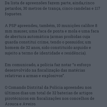
Da lista de apreensões fazem parte, ainda,cinco
petardos, 30 metros de trança, cinco candelas e 117
foguetes.
A PSP apreendeu, também, 10 munições calibre 8
mm mauser, uma faca de ponta e mola e uma faca
de abertura automática (armas proibidas cuja
guarda constitui crime, tendo o possuidor, um
homem de 32 anos, sido constituído arguido e
sujeito a termo de identidade e residência).
Em comunicado, a polícia faz notar “o esforço
desenvolvido na fiscalização das matérias
relativas a armas e explosivos”.
O Comando Distrital da Polícia apreendeu nos
últimos dias um total de 32 baterias de artigos
pirotécnicos em fiscalizações nos concelhos de
Arouca e Aveiro.