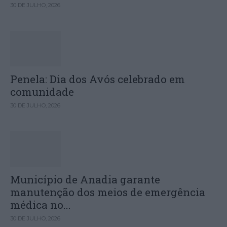
30 DE JULHO, 2026
Penela: Dia dos Avós celebrado em
comunidade
30 DE JULHO, 2026
Município de Anadia garante
manutenção dos meios de emergência
médica no...
30 DE JULHO, 2026