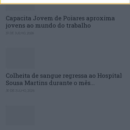
Capacita Jovem de Poiares aproxima
jovens ao mundo do trabalho
31 DE JULHO, 2026
Colheita de sangue regressa ao Hospital
Sousa Martins durante o mês...
30 DE JULHO, 2026