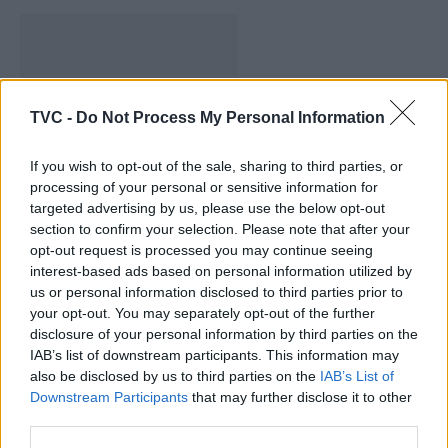
TVC -
Do Not Process My Personal Information
If you wish to opt-out of the sale, sharing to third parties, or
processing of your personal or sensitive information for
REJOICE: Lamego inaugura Parque
targeted advertising by us, please use the below opt-out
section to confirm your selection. Please note that after your
Urbano D. António Francisco dos
opt-out request is processed you may continue seeing
Santos
interest-based ads based on personal information utilized by
us or personal information disclosed to third parties prior to
your opt-out. You may separately opt-out of the further
disclosure of your personal information by third parties on the
IAB’s list of downstream participants. This information may
also be disclosed by us to third parties on the
IAB’s List of
Downstream Participants
that may further disclose it to other
third parties.