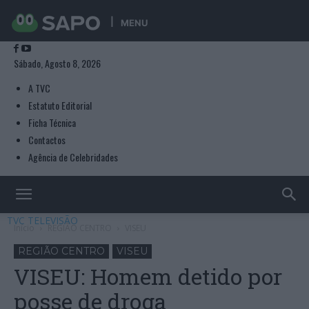
MENU
Sábado, Agosto 8, 2026
A TVC
Estatuto Editorial
Ficha Técnica
Contactos
Agência de Celebridades
TVC TELEVISÃO
Início
REGIÃO CENTRO
VISEU
REGIÃO CENTRO
VISEU
VISEU: Homem detido por
posse de droga