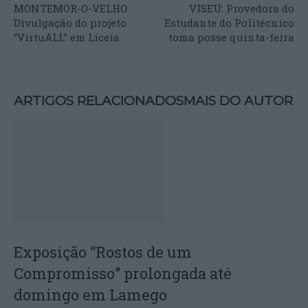
MONTEMOR-O-VELHO:
VISEU: Provedora do
Divulgação do projeto
Estudante do Politécnico
“VirtuALL” em Liceia
toma posse quinta-feira
ARTIGOS RELACIONADOS
MAIS DO AUTOR
Exposição “Rostos de um
Compromisso” prolongada até
domingo em Lamego