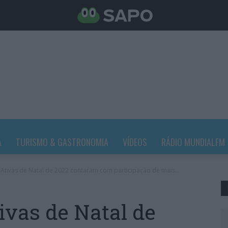
A
TURISMO & GASTRONOMIA
VÍDEOS
RÁDIO MUNDIALFM
 Ativas de Natal de 2022 contaram com participação de mais...
ivas de Natal de