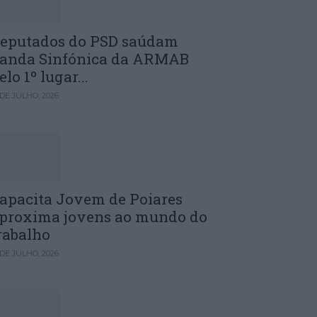
eputados do PSD saúdam
anda Sinfónica da ARMAB
elo 1º lugar...
 DE JULHO, 2026
apacita Jovem de Poiares
proxima jovens ao mundo do
rabalho
 DE JULHO, 2026