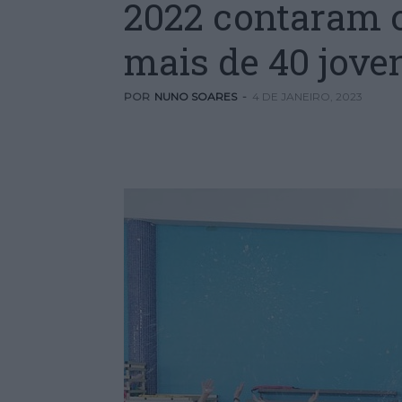
2022 contaram 
mais de 40 jove
POR
NUNO SOARES
-
4 DE JANEIRO, 2023