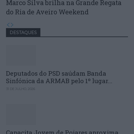
Marco Silva brilha na Grande Regata
do Ria de Aveiro Weekend
DESTAQUES
Deputados do PSD saúdam Banda
Sinfónica da ARMAB pelo 1º lugar...
31 DE JULHO, 2026
Capacita Jovem de Poiares aproxima