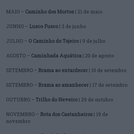
MAIO –
Caminho dos Mortos
| 21 de maio
JUNHO –
Lusco Fusco
| 3 de junho
JULHO –
O Caminho do Tojeiro
| 9 de julho
AGOSTO –
Caminhada Aquática
| 20 de agosto
SETEMBRO –
Brama ao entardecer
| 10 de setembro
SETEMBRO –
Brama ao amanhecer
| 17 de setembro
OUTUBRO –
Trilho do Neveiro
| 29 de outubro
NOVEMBRO –
Rota dos Castanheiros
| 19 de
novembro