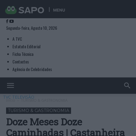
MENU
Segunda-feira, Agosto 10, 2026
A TVC
Estatuto Editorial
Ficha Técnica
Contactos
Agência de Celebridades
TVC TELEVISÃO
Início
TURISMO & GASTRONOMIA
TURISMO & GASTRONOMIA
Doze Meses Doze
Caminhadas | Castanheira