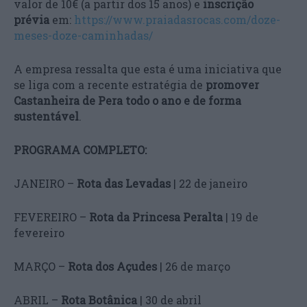
valor de 10€ (a partir dos 15 anos) e
inscrição
prévia
em:
https://www.praiadasrocas.com/doze-
meses-doze-caminhadas/
A empresa ressalta que esta é uma iniciativa que
se liga com a recente estratégia de
promover
Castanheira de Pera todo o ano e de forma
sustentável
.
PROGRAMA COMPLETO:
JANEIRO –
Rota das Levadas
| 22 de janeiro
FEVEREIRO –
Rota da Princesa Peralta
| 19 de
fevereiro
MARÇO –
Rota dos Açudes
| 26 de março
ABRIL –
Rota Botânica
| 30 de abril