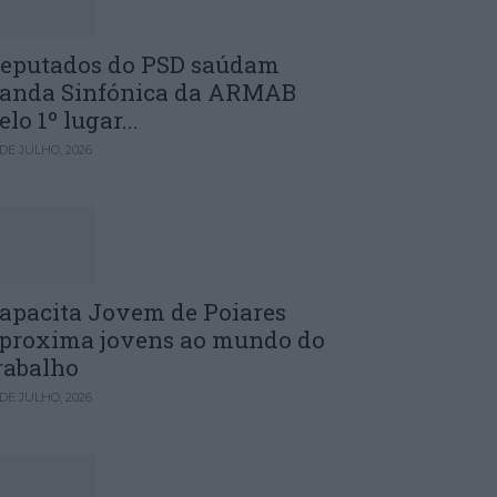
eputados do PSD saúdam
anda Sinfónica da ARMAB
elo 1º lugar...
 DE JULHO, 2026
apacita Jovem de Poiares
proxima jovens ao mundo do
rabalho
 DE JULHO, 2026