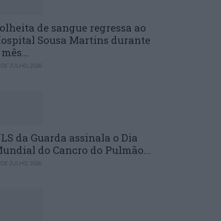
olheita de sangue regressa ao
ospital Sousa Martins durante
 mês...
 DE JULHO, 2026
LS da Guarda assinala o Dia
undial do Cancro do Pulmão...
 DE JULHO, 2026