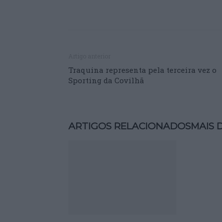
Artigo anterior
Traquina representa pela terceira vez o
Sporting da Covilhã
ARTIGOS RELACIONADOS
MAIS 