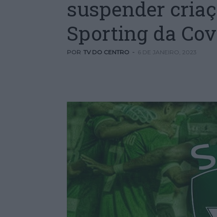
suspender cria
Sporting da Cov
POR
TV DO CENTRO
-
6 DE JANEIRO, 2023