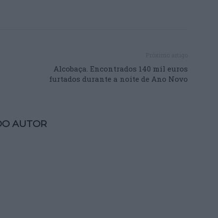
Próximo artigo
Alcobaça. Encontrados 140 mil euros
furtados durante a noite de Ano Novo
DO AUTOR