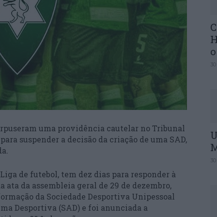
C
H
o
30
terpuseram uma providência cautelar no Tribunal
U
 para suspender a decisão da criação de uma SAD,
M
da.
30
Liga de futebol, tem dez dias para responder à
a ata da assembleia geral de 29 de dezembro,
nsformação da Sociedade Desportiva Unipessoal
ma Desportiva (SAD) e foi anunciada a