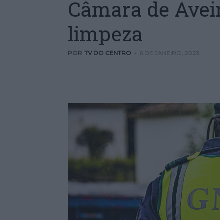
Câmara de Aveir
limpeza
POR
TV DO CENTRO
-
6 DE JANEIRO, 2023