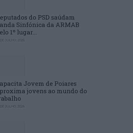
eputados do PSD saúdam
anda Sinfónica da ARMAB
elo 1º lugar...
 DE JULHO, 2026
apacita Jovem de Poiares
proxima jovens ao mundo do
rabalho
 DE JULHO, 2026