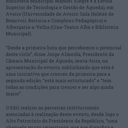
Biblioteca Municipal Manuel Alegre e a Escola
Superior de Tecnologia e Gestão de Águeda), em
Aveiro (Universidade de Aveiro: Sala Helénè de
Beauvoir, Reitoria e Complexo Pedagógico) e
Albergaria-a-Velha (Cine-Teatro Alba e Biblioteca
Municipal).
“Desde a primeira hora que percebemos o potencial
deste ciclo”, disse Jorge Almeida, Presidente da
Câmara Municipal de Águeda, sexta-feira, na
apresentação do evento, sublinhando que esta é
uma iniciativa que cresceu da primeira para a
segunda edição, “está mais estruturado” e “tem
todas as condições para crescer e ser algo ainda
maior”.
O Edil realçou as parcerias institucionais
associadas à realização deste evento, desde logo o
Alto Patrocínio do Presidente da República, “uma
chancela muito importante, que nos dignifica e