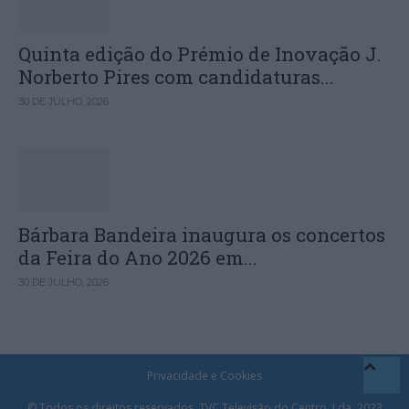
Quinta edição do Prémio de Inovação J.
Norberto Pires com candidaturas...
30 DE JULHO, 2026
Bárbara Bandeira inaugura os concertos
da Feira do Ano 2026 em...
30 DE JULHO, 2026
Privacidade e Cookies
© Todos os direitos reservados. TVC Televisão do Centro, Lda. 2023