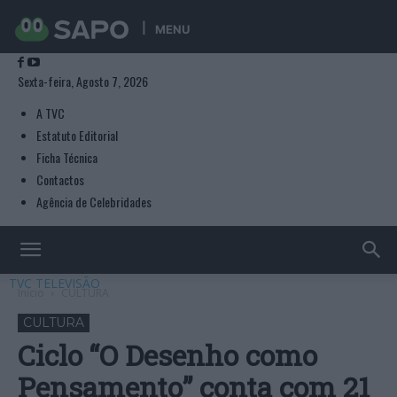
MENU
Sexta-feira, Agosto 7, 2026
A TVC
Estatuto Editorial
Ficha Técnica
Contactos
Agência de Celebridades
TVC TELEVISÃO
Início
CULTURA
CULTURA
Ciclo “O Desenho como
Pensamento” conta com 21