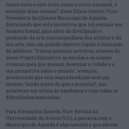
temos feito e este ciclo, único a nível nacional, é
exemplo disso mesmo”, disse Edson Santos, Vice-
Presidente da Câmara Municipal de Águeda,
destacando que esta iniciativa, que irá assumir um
formato bienal, para além da divulgação e
promoção da arte contemporânea, dos artistas e da
sua arte, tem um grande objetivo ligado à formação
de públicos. “Vamos procurar envolver, através do
nosso Projeto Educativo, as escolas e as nossas
crianças para que possam desenhar a cidade e a
sua perspetiva sobre o mundo”, avançou,
acreditando que esta segunda edição será um
sucesso “ainda maior do que a primeira”, que
aconteceu em altura de pandemia e com todas as
dificuldades associadas.
Para Alexandra Queirós, Vice-Reitora da
Universidade de Aveiro (UA), a parceria com o
Município de Águeda é algo natural e que advém