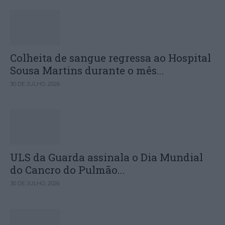
Colheita de sangue regressa ao Hospital
Sousa Martins durante o mês...
30 DE JULHO, 2026
ULS da Guarda assinala o Dia Mundial
do Cancro do Pulmão...
30 DE JULHO, 2026