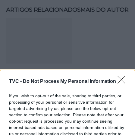
ARTIGOS RELACIONADOS
MAIS DO AUTOR
Carlos Neves conquista Grand Slam de
TVC -
Do Not Process My Personal Information
Veteranos em Ovar após final de quase
três horas
If you wish to opt-out of the sale, sharing to third parties, or
processing of your personal or sensitive information for
targeted advertising by us, please use the below opt-out
section to confirm your selection. Please note that after your
opt-out request is processed you may continue seeing
interest-based ads based on personal information utilized by
us or personal information disclosed to third parties prior to