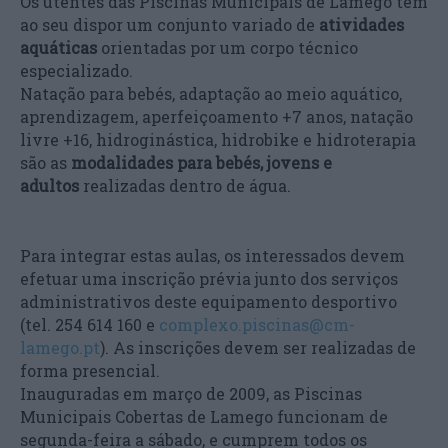
Os utentes das Piscinas Municipais de Lamego têm
ao seu dispor um conjunto variado de
atividades
aquáticas
orientadas por um corpo técnico
especializado.
Natação para bebés, adaptação ao meio aquático,
aprendizagem, aperfeiçoamento +7 anos, natação
livre +16, hidroginástica, hidrobike e hidroterapia
são as
modalidades para bebés, jovens e
adultos
realizadas dentro de água.
Para integrar estas aulas, os interessados devem
efetuar uma inscrição prévia junto dos serviços
administrativos deste equipamento desportivo
(tel. 254 614 160 e
complexo.piscinas@cm-
lamego.pt
). As inscrições devem ser realizadas de
forma presencial.
Inauguradas em março de 2009, as Piscinas
Municipais Cobertas de Lamego funcionam de
segunda-feira a sábado, e cumprem todos os