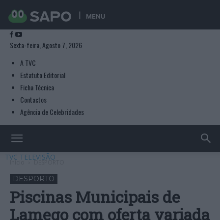
MENU
Sexta-feira, Agosto 7, 2026
A TVC
Estatuto Editorial
Ficha Técnica
Contactos
Agência de Celebridades
TVC TELEVISÃO
Início
DESPORTO
DESPORTO
Piscinas Municipais de
Lamego com oferta variada