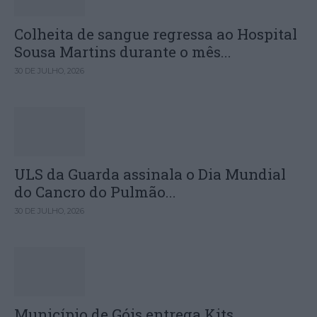
Colheita de sangue regressa ao Hospital
Sousa Martins durante o mês...
30 DE JULHO, 2026
ULS da Guarda assinala o Dia Mundial
do Cancro do Pulmão...
30 DE JULHO, 2026
Município de Góis entrega Kits