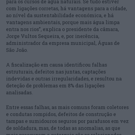
para os cursos de água naturais. Se tudo estiver
com ligações corretas, há vantagens para a cidade,
ao nível da sustentabilidade económica, e há
vantagens ambientais, porque mais água limpa
entra nos rios”, explica o presidente da câmara,
Jorge Vultos Sequeira, e, por inerência,
administrador da empresa municipal, Águas de
São João.
A fiscalização em causa identificou falhas
estruturais, defeitos nas juntas, captações
indevidas e outras irregularidades, e resultou na
deteção de problemas em 8% das ligações
analisadas.
Entre essas falhas, as mais comuns foram coletores
e condutas rompidos, defeitos de construção e
tampas e sumidouros seguros por parafusos em vez
de soldadura, mas, de todas as anomalias, as que
mais preocupam a autarquia são as relacionados