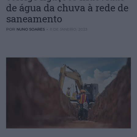
de água da chuva à rede de
saneamento
POR
NUNO SOARES
-
11 DE JANEIRO, 2023