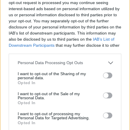
opt-out request is processed you may continue seeing
interest-based ads based on personal information utilized by
us or personal information disclosed to third parties prior to
your opt-out. You may separately opt-out of the further
disclosure of your personal information by third parties on the
IAB’s list of downstream participants. This information may
also be disclosed by us to third parties on the
IAB’s List of
Downstream Participants
that may further disclose it to other
Centro de Portugal inicia BTL 2026
third parties.
com liderança reforçada e ambição
Personal Data Processing Opt Outs
estratégica
I want to opt-out of the Sharing of my
personal data.
Opted In
I want to opt-out of the Sale of my
Personal Data.
Opted In
I want to opt-out of processing my
Personal Data for Targeted Advertising.
Opted In