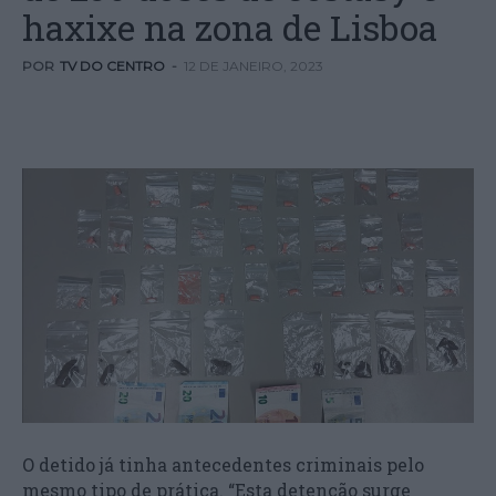
haxixe na zona de Lisboa
POR
TV DO CENTRO
-
12 DE JANEIRO, 2023
O detido já tinha antecedentes criminais pelo
mesmo tipo de prática. “Esta detenção surge