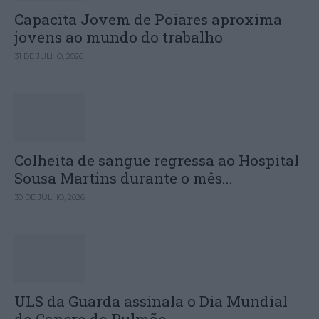
Capacita Jovem de Poiares aproxima
jovens ao mundo do trabalho
31 DE JULHO, 2026
Colheita de sangue regressa ao Hospital
Sousa Martins durante o mês...
30 DE JULHO, 2026
ULS da Guarda assinala o Dia Mundial
do Cancro do Pulmão...