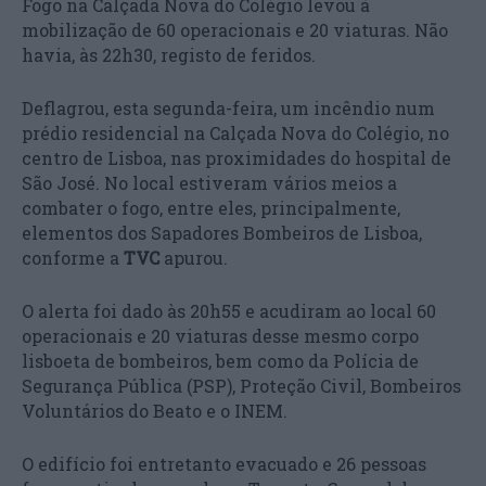
Fogo na Calçada Nova do Colégio levou à
mobilização de 60 operacionais e 20 viaturas. Não
havia, às 22h30, registo de feridos.
Deflagrou, esta segunda-feira, um incêndio num
prédio residencial na Calçada Nova do Colégio, no
centro de Lisboa, nas proximidades do hospital de
São José. No local estiveram vários meios a
combater o fogo, entre eles, principalmente,
elementos dos Sapadores Bombeiros de Lisboa,
conforme a
TVC
apurou.
O alerta foi dado às 20h55 e acudiram ao local 60
operacionais e 20 viaturas desse mesmo corpo
lisboeta de bombeiros, bem como da Polícia de
Segurança Pública (PSP), Proteção Civil, Bombeiros
Voluntários do Beato e o INEM.
O edifício foi entretanto evacuado e 26 pessoas