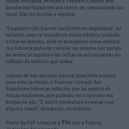
foram retiradas, revelou o Tenente-Coronel dos
Bombeiros Sapadores aos meios de comunicação no
local. Não há feridos a registar.
“Enquanto não houver condições de segurança”, no
entanto, nem os moradores desse edifício poderão
voltar ao mesmo, nem os moradores dessa mesma
rua lisboeta poderão circular na mesma, por perigo
de serem atingidos com telhas ou outras partes do
telhado do edifício que ardeu.
Apesar de não apontar, para já, possíveis origens
para este incêndio, o Tenente-Coronel dos
Sapadores lisboetas admitiu que há registo de
várias explosões, que poderão ter originado em
botijas de gás. “É muito prematuro avançar com
alguma causa”, assegurou, no entanto.
Fonte da PSP avançou à
TVC
que a Polícia