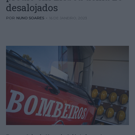
desalojados
POR
NUNO SOARES
-
16 DE JANEIRO, 2023