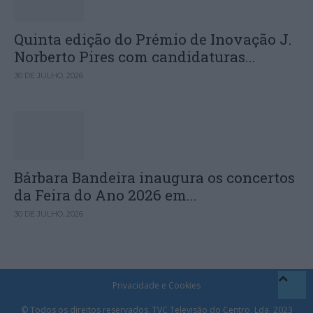
Quinta edição do Prémio de Inovação J.
Norberto Pires com candidaturas...
30 DE JULHO, 2026
Bárbara Bandeira inaugura os concertos
da Feira do Ano 2026 em...
30 DE JULHO, 2026
Privacidade e Cookies
© Todos os direitos reservados. TVC Televisão do Centro, Lda. 2023