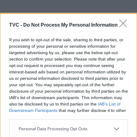
ARTIGOS RELACIONADOS
MAIS DO AUTOR
TVC -
Do Not Process My Personal Information
If you wish to opt-out of the sale, sharing to third parties, or
processing of your personal or sensitive information for
targeted advertising by us, please use the below opt-out
section to confirm your selection. Please note that after your
opt-out request is processed you may continue seeing
interest-based ads based on personal information utilized by
us or personal information disclosed to third parties prior to
your opt-out. You may separately opt-out of the further
França volta a evacuar milhares de
disclosure of your personal information by third parties on the
pessoas devido a incêndio de grandes
IAB’s list of downstream participants. This information may
also be disclosed by us to third parties on the
IAB’s List of
dimensões na Gironda
Downstream Participants
that may further disclose it to other
third parties.
Personal Data Processing Opt Outs