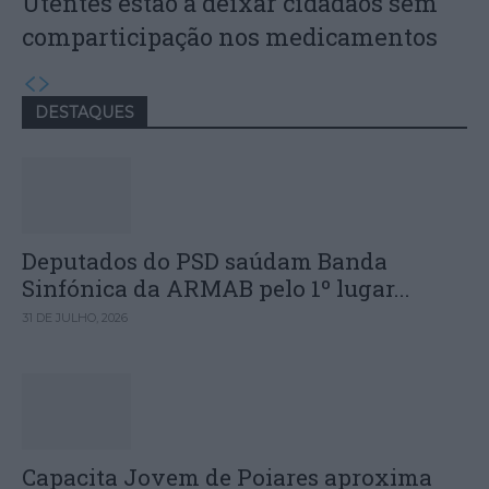
Utentes estão a deixar cidadãos sem
comparticipação nos medicamentos
DESTAQUES
Deputados do PSD saúdam Banda
Sinfónica da ARMAB pelo 1º lugar...
31 DE JULHO, 2026
Capacita Jovem de Poiares aproxima