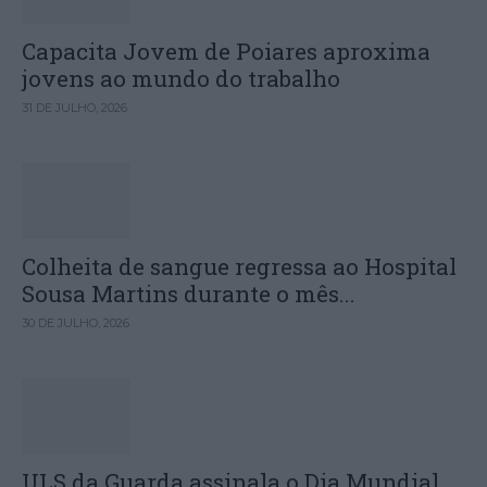
Capacita Jovem de Poiares aproxima
jovens ao mundo do trabalho
31 DE JULHO, 2026
Colheita de sangue regressa ao Hospital
Sousa Martins durante o mês...
30 DE JULHO, 2026
ULS da Guarda assinala o Dia Mundial