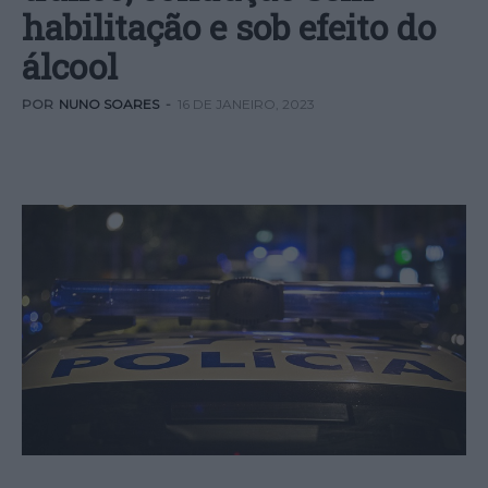
habilitação e sob efeito do
álcool
POR
NUNO SOARES
-
16 DE JANEIRO, 2023