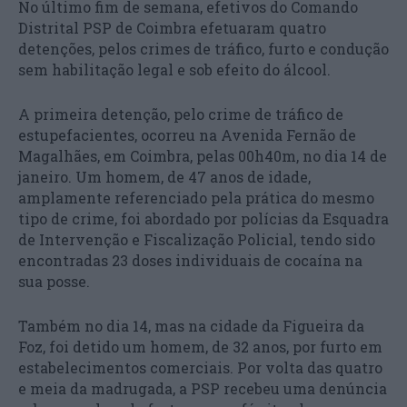
No último fim de semana, efetivos do Comando
Distrital PSP de Coimbra efetuaram quatro
detenções, pelos crimes de tráfico, furto e condução
sem habilitação legal e sob efeito do álcool.
A primeira detenção, pelo crime de tráfico de
estupefacientes, ocorreu na Avenida Fernão de
Magalhães, em Coimbra, pelas 00h40m, no dia 14 de
janeiro. Um homem, de 47 anos de idade,
amplamente referenciado pela prática do mesmo
tipo de crime, foi abordado por polícias da Esquadra
de Intervenção e Fiscalização Policial, tendo sido
encontradas 23 doses individuais de cocaína na
sua posse.
Também no dia 14, mas na cidade da Figueira da
Foz, foi detido um homem, de 32 anos, por furto em
estabelecimentos comerciais. Por volta das quatro
e meia da madrugada, a PSP recebeu uma denúncia