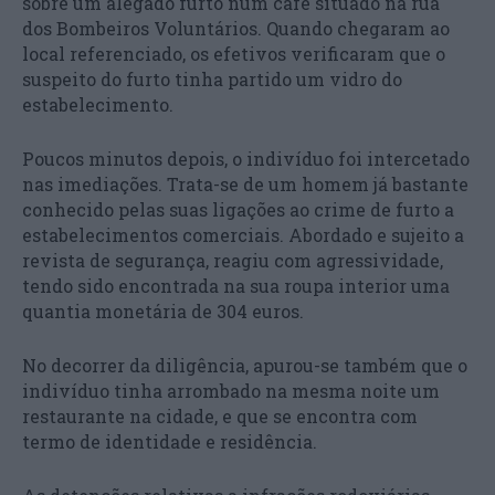
sobre um alegado furto num café situado na rua
dos Bombeiros Voluntários. Quando chegaram ao
local referenciado, os efetivos verificaram que o
suspeito do furto tinha partido um vidro do
estabelecimento.
Poucos minutos depois, o indivíduo foi intercetado
nas imediações. Trata-se de um homem já bastante
conhecido pelas suas ligações ao crime de furto a
estabelecimentos comerciais. Abordado e sujeito a
revista de segurança, reagiu com agressividade,
tendo sido encontrada na sua roupa interior uma
quantia monetária de 304 euros.
No decorrer da diligência, apurou-se também que o
indivíduo tinha arrombado na mesma noite um
restaurante na cidade, e que se encontra com
termo de identidade e residência.