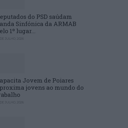
eputados do PSD saúdam
anda Sinfónica da ARMAB
elo 1º lugar...
 DE JULHO, 2026
apacita Jovem de Poiares
proxima jovens ao mundo do
rabalho
 DE JULHO, 2026