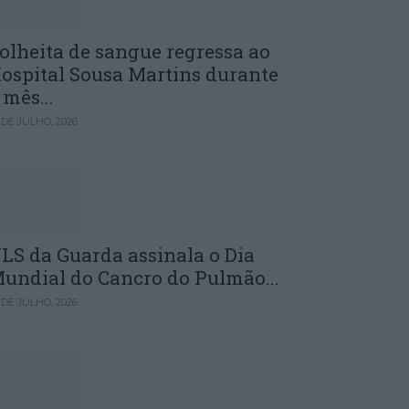
olheita de sangue regressa ao
ospital Sousa Martins durante
 mês...
 DE JULHO, 2026
LS da Guarda assinala o Dia
undial do Cancro do Pulmão...
 DE JULHO, 2026