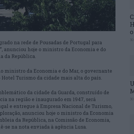
C
H
o
30
grado na rede de Pousadas de Portugal para
”, anunciou hoje o ministro da Economia e do
a da República.
 ministro da Economia e do Mar, o governante
Hotel Turismo da cidade mais alta do país.
U
M
mblemático da cidade da Guarda, construído de
cia na região e inaugurado em 1947, será
30
ugal e entregue à Empresa Nacional de Turismo,
xploração, anunciou hoje o ministro da Economia
embleia da República, na Comissão de Economia,
lê-se na nota enviada à agência Lusa.