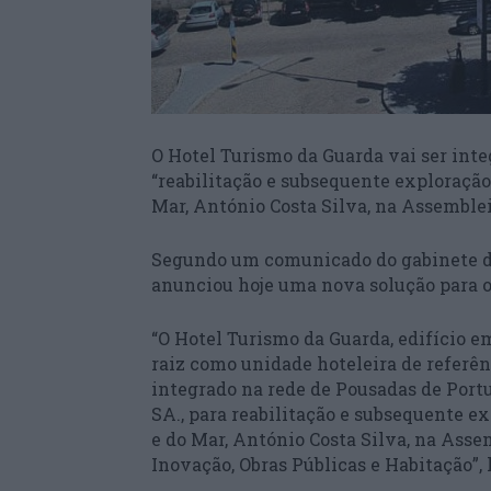
O Hotel Turismo da Guarda vai ser inte
“reabilitação e subsequente exploração
Mar, António Costa Silva, na Assemblei
Segundo um comunicado do gabinete do
anunciou hoje uma nova solução para o 
“O Hotel Turismo da Guarda, edifício e
raiz como unidade hoteleira de referên
integrado na rede de Pousadas de Port
SA., para reabilitação e subsequente e
e do Mar, António Costa Silva, na Ass
Inovação, Obras Públicas e Habitação”, 