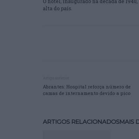
O hotel, inaugurado na década de 1940,
alta do país.
Artigo anterior
Abrantes: Hospital reforça número de
camas de internamento devido a pico
ARTIGOS RELACIONADOS
MAIS 