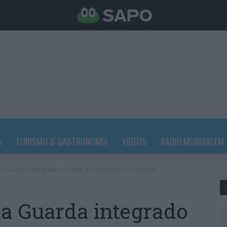
A
TURISMO & GASTRONOMIA
VÍDEOS
RÁDIO MUNDIALFM
da Guarda integrado na rede de Pousadas de Portugal
a Guarda integrado