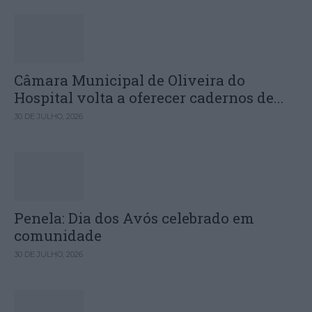
Câmara Municipal de Oliveira do
Hospital volta a oferecer cadernos de...
30 DE JULHO, 2026
Penela: Dia dos Avós celebrado em
comunidade
30 DE JULHO, 2026