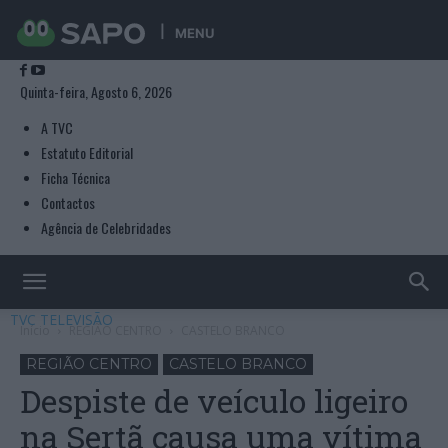
MENU
Quinta-feira, Agosto 6, 2026
A TVC
Estatuto Editorial
Ficha Técnica
Contactos
Agência de Celebridades
TVC TELEVISÃO
Início
REGIÃO CENTRO
CASTELO BRANCO
REGIÃO CENTRO
CASTELO BRANCO
Despiste de veículo ligeiro
na Sertã causa uma vítima