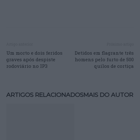
Artigo anterior
Próximo artigo
Um morto e dois feridos
Detidos em flagrante três
graves após despiste
homens pelo furto de 500
rodoviário no IP3
quilos de cortiça
ARTIGOS RELACIONADOS
MAIS DO AUTOR