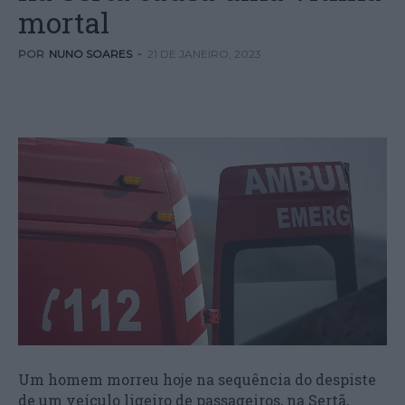
mortal
POR
NUNO SOARES
-
21 DE JANEIRO, 2023
Um homem morreu hoje na sequência do despiste
de um veículo ligeiro de passageiros, na Sertã,