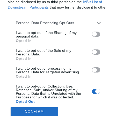
also be disclosed by us to third parties on the
IAB’s List of
Downstream Participants
that may further disclose it to other
third parties.
Personal Data Processing Opt Outs
I want to opt-out of the Sharing of my
personal data.
Opted In
I want to opt-out of the Sale of my
Sertã: Parceria com Associação de
Personal Data.
Opted In
Futebol de Castelo Branco firma
continuidade
I want to opt-out of processing my
Personal Data for Targeted Advertising.
Opted In
DESTAQUES
I want to opt-out of Collection, Use,
Retention, Sale, and/or Sharing of my
Personal Data that Is Unrelated with the
Purposes for which it was collected.
Opted Out
CONFIRM