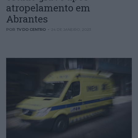
atropelamento em
Abrantes
POR
TV DO CENTRO
-
24 DE JANEIRO, 2023