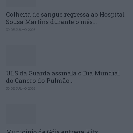
Colheita de sangue regressa ao Hospital
Sousa Martins durante o mês...
30 DE JULHO, 2026
ULS da Guarda assinala o Dia Mundial
do Cancro do Pulmão...
30 DE JULHO, 2026
Município de Góis entrega Kits