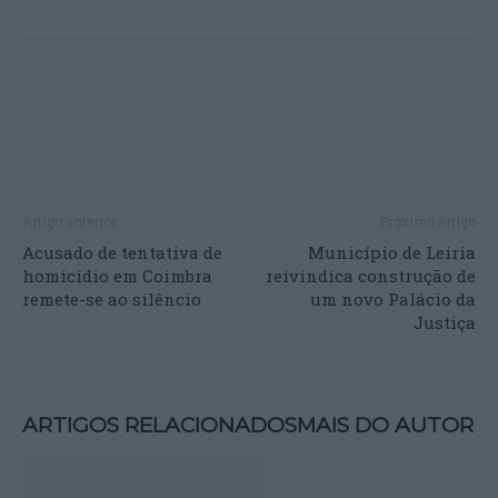
Artigo anterior
Próximo artigo
Acusado de tentativa de
Município de Leiria
homicídio em Coimbra
reivindica construção de
remete-se ao silêncio
um novo Palácio da
Justiça
ARTIGOS RELACIONADOS
MAIS DO AUTOR