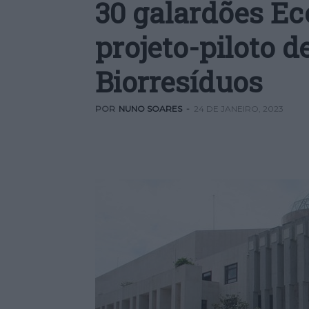
30
galardões Ec
projeto-piloto d
Biorresíduos
POR
NUNO SOARES
-
24 DE JANEIRO, 2023