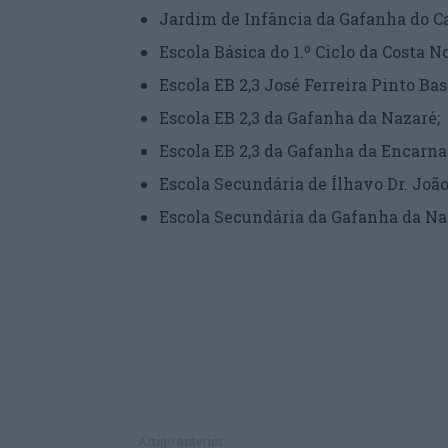
Jardim de Infância da Gafanha do 
Escola Básica do 1.º Ciclo da Costa 
Escola EB 2,3 José Ferreira Pinto Ba
Escola EB 2,3 da Gafanha da Nazaré;
Escola EB 2,3 da Gafanha da Encarn
Escola Secundária de Ílhavo Dr. Joã
Escola Secundária da Gafanha da N
Artigo anterior