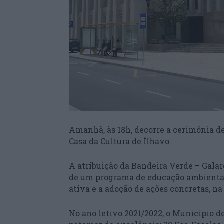
Amanhã, às 18h, decorre a cerimónia de
Casa da Cultura de Ílhavo.
A atribuição da Bandeira Verde – Gala
de um programa de educação ambiental,
ativa e a adoção de ações concretas, n
No ano letivo 2021/2022, o Município d