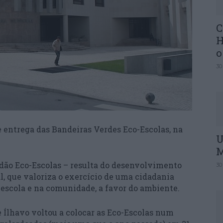
C
H
o
30
 entrega das Bandeiras Verdes Eco-Escolas, na
U
M
rdão Eco-Escolas – resulta do desenvolvimento
30
 que valoriza o exercício de uma cidadania
a escola e na comunidade, a favor do ambiente.
e Ílhavo voltou a colocar as Eco-Escolas num