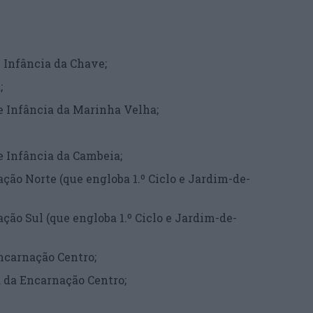
de Infância da Chave;
a;
 de Infância da Marinha Velha;
de Infância da Cambeia;
ção Norte (que engloba 1.º Ciclo e Jardim-de-
ção Sul (que engloba 1.º Ciclo e Jardim-de-
Encarnação Centro;
ha da Encarnação Centro;
;