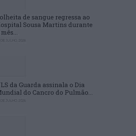
olheita de sangue regressa ao
ospital Sousa Martins durante
 mês...
 DE JULHO, 2026
LS da Guarda assinala o Dia
undial do Cancro do Pulmão...
 DE JULHO, 2026