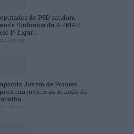
eputados do PSD saúdam
anda Sinfónica da ARMAB
elo 1º lugar...
 DE JULHO, 2026
apacita Jovem de Poiares
proxima jovens ao mundo do
rabalho
 DE JULHO, 2026