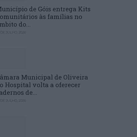
unicípio de Góis entrega Kits
omunitários às famílias no
mbito do...
 DE JULHO, 2026
âmara Municipal de Oliveira
o Hospital volta a oferecer
adernos de...
 DE JULHO, 2026