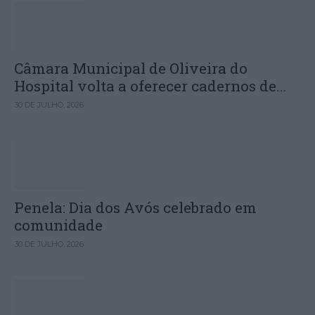
Câmara Municipal de Oliveira do
Hospital volta a oferecer cadernos de...
30 DE JULHO, 2026
Penela: Dia dos Avós celebrado em
comunidade
30 DE JULHO, 2026