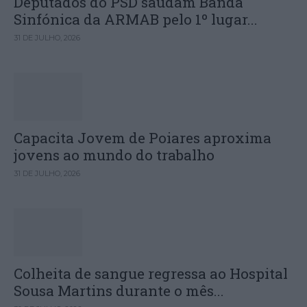
Deputados do PSD saúdam Banda
Sinfónica da ARMAB pelo 1º lugar...
31 DE JULHO, 2026
Capacita Jovem de Poiares aproxima
jovens ao mundo do trabalho
31 DE JULHO, 2026
Colheita de sangue regressa ao Hospital
Sousa Martins durante o mês...