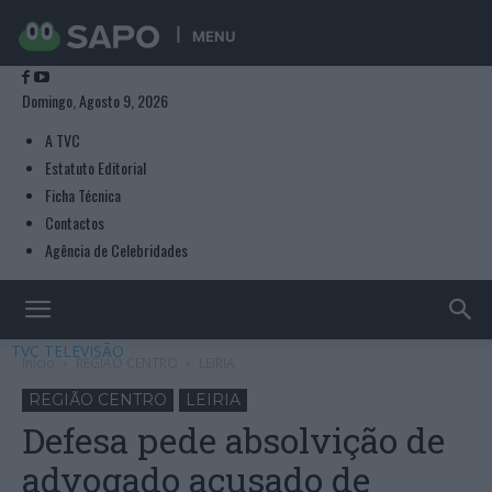
MENU
Domingo, Agosto 9, 2026
A TVC
Estatuto Editorial
Ficha Técnica
Contactos
Agência de Celebridades
TVC TELEVISÃO
Início
REGIÃO CENTRO
LEIRIA
REGIÃO CENTRO
LEIRIA
Defesa pede absolvição de
advogado acusado de