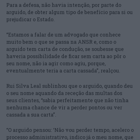
Para a defesa, não havia intenção, por parte do
arguido, de obter algum tipo de benefício para si ou
prejudicar o Estado.
“Estamos a falar de um advogado que conhece
muito bem o que se passa na ANSR e, como o
arguido tem carta de condução, se soubesse que
haveria possibilidade de ficar sem carta ao pôr o
seu nome, não ia agir como agiu, porque,
eventualmente teria a carta cassada”, realçou.
Rui Silva Leal sublinhou que o arguido, quando deu
o seu nome aquando da receção das multas dos
seus clientes, “sabia perfeitamente que não tinha
nenhuma chance de vir a perder pontos ou ver
cassada a sua carta”.
“O arguido pensou: ‘Não vou perder tempo, acelero o
processo administrativo, indico já o meu nome, que