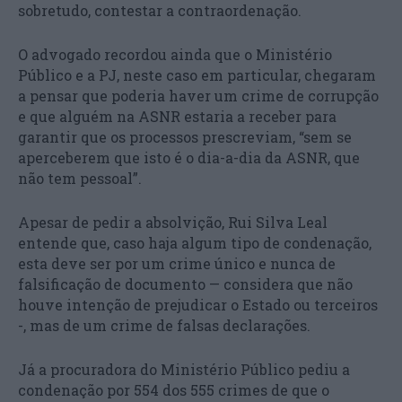
sobretudo, contestar a contraordenação.
O advogado recordou ainda que o Ministério
Público e a PJ, neste caso em particular, chegaram
a pensar que poderia haver um crime de corrupção
e que alguém na ASNR estaria a receber para
garantir que os processos prescreviam, “sem se
aperceberem que isto é o dia-a-dia da ASNR, que
não tem pessoal”.
Apesar de pedir a absolvição, Rui Silva Leal
entende que, caso haja algum tipo de condenação,
esta deve ser por um crime único e nunca de
falsificação de documento — considera que não
houve intenção de prejudicar o Estado ou terceiros
-, mas de um crime de falsas declarações.
Já a procuradora do Ministério Público pediu a
condenação por 554 dos 555 crimes de que o