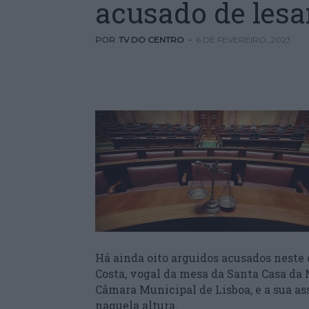
acusado de lesa
POR
TV DO CENTRO
-
6 DE FEVEREIRO, 2023
Há ainda oito arguidos acusados neste 
Costa, vogal da mesa da Santa Casa da 
Câmara Municipal de Lisboa, e a sua a
naquela altura.