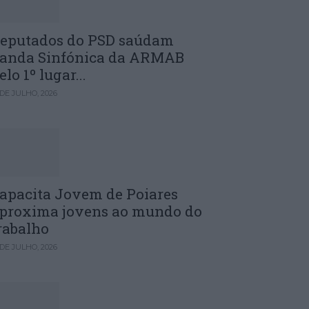
eputados do PSD saúdam
anda Sinfónica da ARMAB
elo 1º lugar...
 DE JULHO, 2026
apacita Jovem de Poiares
proxima jovens ao mundo do
rabalho
 DE JULHO, 2026