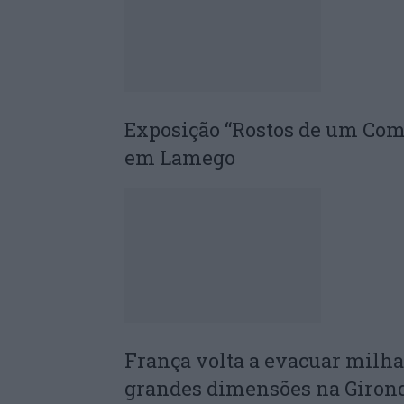
Exposição “Rostos de um Co
em Lamego
França volta a evacuar milha
grandes dimensões na Giron