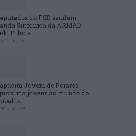
eputados do PSD saúdam
anda Sinfónica da ARMAB
elo 1º lugar...
 DE JULHO, 2026
apacita Jovem de Poiares
proxima jovens ao mundo do
rabalho
 DE JULHO, 2026