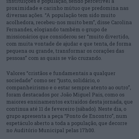
instituições e população, sendo percetível a
proximidade e carinho mútuo que predomina nas
diversas ações. “A população tem sido muito
acolhedora, recebeu-nos muito bem”, disse Carolina
Fernandes, elogiando também o grupo de
missionários que considerou ser “muito divertido,
com muita vontade de ajudar e que tenta, de forma
pequena ou grande, transformar os corações das
pessoas” com as quais se vão cruzando.
Valores “cristãos e fundamentais a qualquer
sociedade” como ser “justo, solidário, o
companheirismo e o estar sempre atento ao outro”,
foram destacados por João Miguel Pais, como os
maiores ensinamentos extraídos desta jornada, que
continua até 11 de fevereiro (sábado). Neste dia, o
grupo apresenta a peça “Ponto de Encontro”, num
espetáculo aberto a toda a população, que decorre
no Auditório Municipal pelas 17h00.