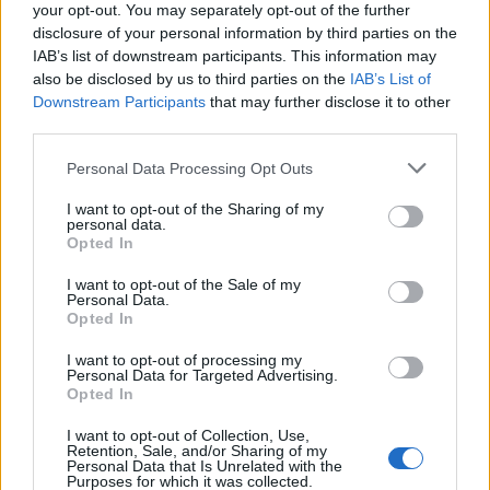
your opt-out. You may separately opt-out of the further
disclosure of your personal information by third parties on the
IAB’s list of downstream participants. This information may
also be disclosed by us to third parties on the
IAB’s List of
Downstream Participants
that may further disclose it to other
third parties.
Assinado contrato programa para
Personal Data Processing Opt Outs
novo acesso ao Polígono Industrial de
I want to opt-out of the Sharing of my
Sarzedas de S. Pedro em Castanheira
personal data.
Opted In
de Pera
I want to opt-out of the Sale of my
Personal Data.
Opted In
I want to opt-out of processing my
Personal Data for Targeted Advertising.
Opted In
I want to opt-out of Collection, Use,
Retention, Sale, and/or Sharing of my
Personal Data that Is Unrelated with the
Purposes for which it was collected.