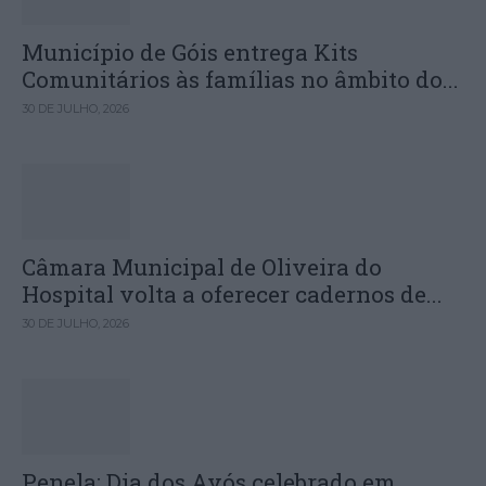
Município de Góis entrega Kits
Comunitários às famílias no âmbito do...
30 DE JULHO, 2026
Câmara Municipal de Oliveira do
Hospital volta a oferecer cadernos de...
30 DE JULHO, 2026
Penela: Dia dos Avós celebrado em