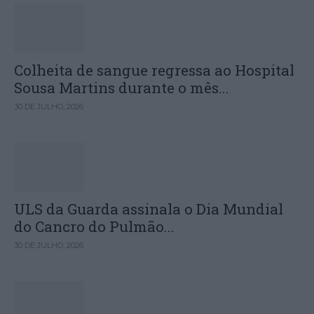
Colheita de sangue regressa ao Hospital
Sousa Martins durante o mês...
30 DE JULHO, 2026
ULS da Guarda assinala o Dia Mundial
do Cancro do Pulmão...
30 DE JULHO, 2026