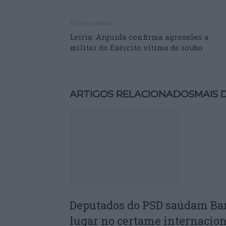
Artigo anterior
Leiria: Arguida confirma agressões a
militar do Exército vítima de roubo
ARTIGOS RELACIONADOS
MAIS 
Deputados do PSD saúdam Ba
lugar no certame internacion