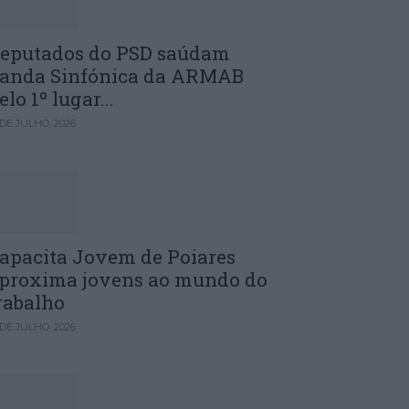
eputados do PSD saúdam
anda Sinfónica da ARMAB
elo 1º lugar...
 DE JULHO, 2026
apacita Jovem de Poiares
proxima jovens ao mundo do
rabalho
 DE JULHO, 2026