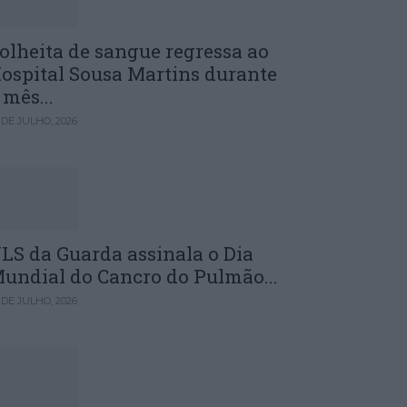
olheita de sangue regressa ao
ospital Sousa Martins durante
 mês...
 DE JULHO, 2026
LS da Guarda assinala o Dia
undial do Cancro do Pulmão...
 DE JULHO, 2026