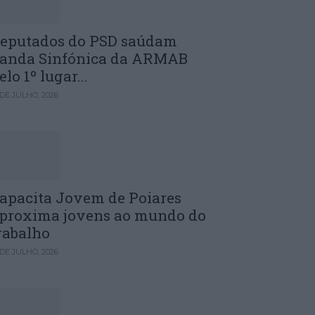
eputados do PSD saúdam
anda Sinfónica da ARMAB
elo 1º lugar...
 DE JULHO, 2026
apacita Jovem de Poiares
proxima jovens ao mundo do
rabalho
 DE JULHO, 2026