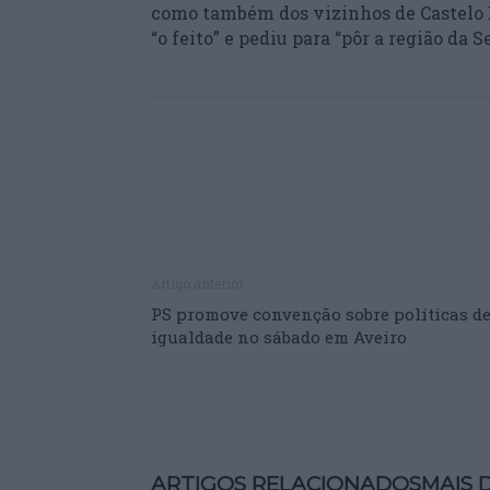
como também dos vizinhos de Castelo B
“o feito” e pediu para “pôr a região da 
Artigo anterior
PS promove convenção sobre políticas d
igualdade no sábado em Aveiro
ARTIGOS RELACIONADOS
MAIS 