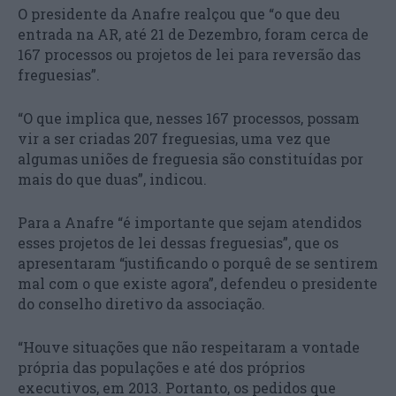
O presidente da Anafre realçou que “o que deu
entrada na AR, até 21 de Dezembro, foram cerca de
167 processos ou projetos de lei para reversão das
freguesias”.
“O que implica que, nesses 167 processos, possam
vir a ser criadas 207 freguesias, uma vez que
algumas uniões de freguesia são constituídas por
mais do que duas”, indicou.
Para a Anafre “é importante que sejam atendidos
esses projetos de lei dessas freguesias”, que os
apresentaram “justificando o porquê de se sentirem
mal com o que existe agora”, defendeu o presidente
do conselho diretivo da associação.
“Houve situações que não respeitaram a vontade
própria das populações e até dos próprios
executivos, em 2013. Portanto, os pedidos que