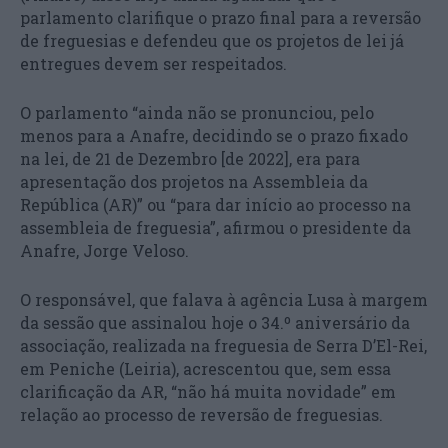
parlamento clarifique o prazo final para a reversão
de freguesias e defendeu que os projetos de lei já
entregues devem ser respeitados.
O parlamento “ainda não se pronunciou, pelo
menos para a Anafre, decidindo se o prazo fixado
na lei, de 21 de Dezembro [de 2022], era para
apresentação dos projetos na Assembleia da
República (AR)” ou “para dar início ao processo na
assembleia de freguesia”, afirmou o presidente da
Anafre, Jorge Veloso.
O responsável, que falava à agência Lusa à margem
da sessão que assinalou hoje o 34.º aniversário da
associação, realizada na freguesia de Serra D’El-Rei,
em Peniche (Leiria), acrescentou que, sem essa
clarificação da AR, “não há muita novidade” em
relação ao processo de reversão de freguesias.