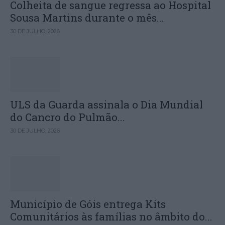
Colheita de sangue regressa ao Hospital
Sousa Martins durante o mês...
30 DE JULHO, 2026
ULS da Guarda assinala o Dia Mundial
do Cancro do Pulmão...
30 DE JULHO, 2026
Município de Góis entrega Kits
Comunitários às famílias no âmbito do...