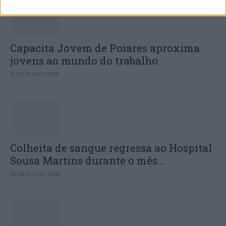
Capacita Jovem de Poiares aproxima
jovens ao mundo do trabalho
31 DE JULHO, 2026
Colheita de sangue regressa ao Hospital
Sousa Martins durante o mês...
30 DE JULHO, 2026