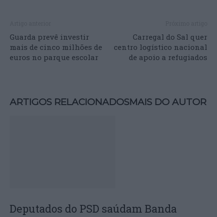
Artigo anterior
Próximo artigo
Guarda prevê investir
Carregal do Sal quer
mais de cinco milhões de
centro logístico nacional
euros no parque escolar
de apoio a refugiados
ARTIGOS RELACIONADOS
MAIS DO AUTOR
Deputados do PSD saúdam Banda