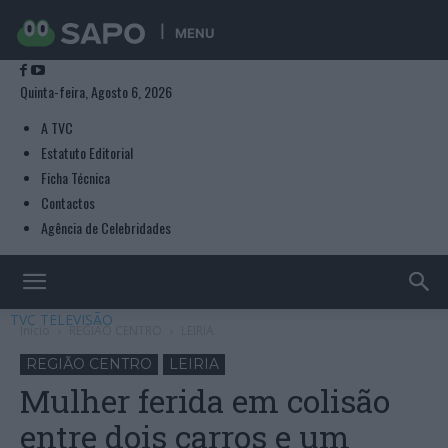
MENU
Quinta-feira, Agosto 6, 2026
A TVC
Estatuto Editorial
Ficha Técnica
Contactos
Agência de Celebridades
TVC TELEVISÃO
Início
REGIÃO CENTRO
LEIRIA
REGIÃO CENTRO
LEIRIA
Mulher ferida em colisão
entre dois carros e um