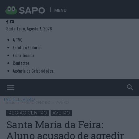
MENU
Sexta-feira, Agosto 7, 2026
A TVC
Estatuto Editorial
Ficha Técnica
Contactos
Agência de Celebridades
TVC TELEVISÃO
Início
REGIÃO CENTRO
AVEIRO
REGIÃO CENTRO
AVEIRO
Santa Maria da Feira:
Aluno acusado de agredir