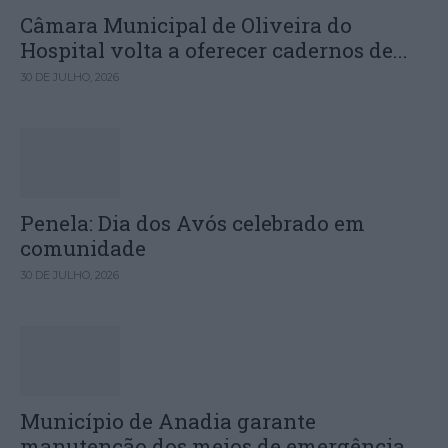
Câmara Municipal de Oliveira do
Hospital volta a oferecer cadernos de...
30 DE JULHO, 2026
Penela: Dia dos Avós celebrado em
comunidade
30 DE JULHO, 2026
Município de Anadia garante
manutenção dos meios de emergência