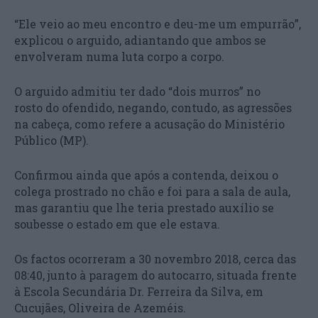
“Ele veio ao meu encontro e deu-me um empurrão”,
explicou o arguido, adiantando que ambos se
envolveram numa luta corpo a corpo.
O arguido admitiu ter dado “dois murros” no
rosto do ofendido, negando, contudo, as agressões
na cabeça, como refere a acusação do Ministério
Público (MP).
Confirmou ainda que após a contenda, deixou o
colega prostrado no chão e foi para a sala de aula,
mas garantiu que lhe teria prestado auxílio se
soubesse o estado em que ele estava.
Os factos ocorreram a 30 novembro 2018, cerca das
08:40, junto à paragem do autocarro, situada frente
à Escola Secundária Dr. Ferreira da Silva, em
Cucujães, Oliveira de Azeméis.