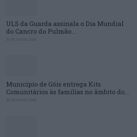
ULS da Guarda assinala o Dia Mundial
do Cancro do Pulmão...
30 DE JULHO, 2026
Município de Góis entrega Kits
Comunitários às famílias no âmbito do...
30 DE JULHO, 2026