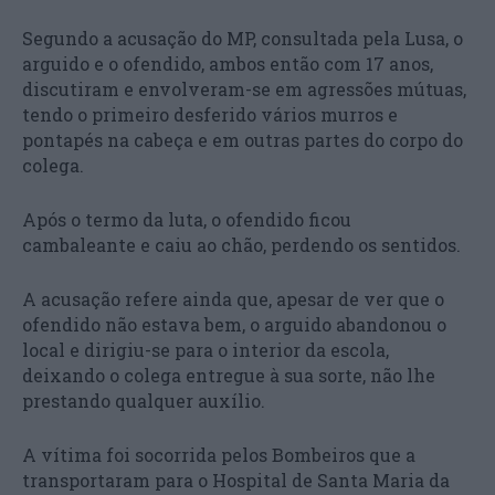
Segundo a acusação do MP, consultada pela Lusa, o
arguido e o ofendido, ambos então com 17 anos,
discutiram e envolveram-se em agressões mútuas,
tendo o primeiro desferido vários murros e
pontapés na cabeça e em outras partes do corpo do
colega.
Após o termo da luta, o ofendido ficou
cambaleante e caiu ao chão, perdendo os sentidos.
A acusação refere ainda que, apesar de ver que o
ofendido não estava bem, o arguido abandonou o
local e dirigiu-se para o interior da escola,
deixando o colega entregue à sua sorte, não lhe
prestando qualquer auxílio.
A vítima foi socorrida pelos Bombeiros que a
transportaram para o Hospital de Santa Maria da