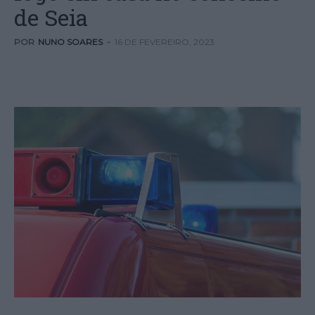
de Seia
POR
NUNO SOARES
-
16 DE FEVEREIRO, 2023