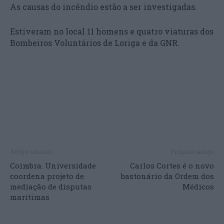
As causas do incêndio estão a ser investigadas.
Estiveram no local 11 homens e quatro viaturas dos
Bombeiros Voluntários de Loriga e da GNR.
Artigo anterior
Próximo artigo
Coimbra. Universidade
Carlos Cortes é o novo
coordena projeto de
bastonário da Ordem dos
mediação de disputas
Médicos
marítimas