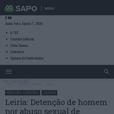
MENU
Sexta-feira, Agosto 7, 2026
A TVC
Estatuto Editorial
Ficha Técnica
Contactos
Agência de Celebridades
TVC TELEVISÃO
Início
REGIÃO CENTRO
LEIRIA
REGIÃO CENTRO
LEIRIA
Leiria: Detenção de homem
por abuso sexual de