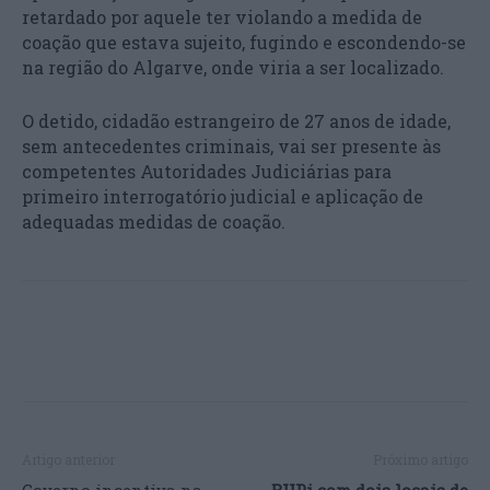
retardado por aquele ter violando a medida de
coação que estava sujeito, fugindo e escondendo-se
na região do Algarve, onde viria a ser localizado.
O detido, cidadão estrangeiro de 27 anos de idade,
sem antecedentes criminais, vai ser presente às
competentes Autoridades Judiciárias para
primeiro interrogatório judicial e aplicação de
adequadas medidas de coação.
Artigo anterior
Próximo artigo
Governo incentiva na
BUPi com dois locais de