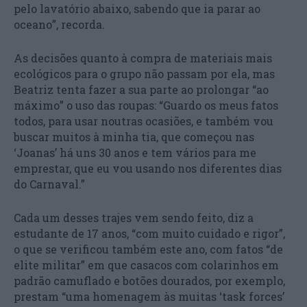
pelo lavatório abaixo, sabendo que ia parar ao
oceano”, recorda.
As decisões quanto à compra de materiais mais
ecológicos para o grupo não passam por ela, mas
Beatriz tenta fazer a sua parte ao prolongar “ao
máximo” o uso das roupas: “Guardo os meus fatos
todos, para usar noutras ocasiões, e também vou
buscar muitos à minha tia, que começou nas
‘Joanas’ há uns 30 anos e tem vários para me
emprestar, que eu vou usando nos diferentes dias
do Carnaval.”
Cada um desses trajes vem sendo feito, diz a
estudante de 17 anos, “com muito cuidado e rigor”,
o que se verificou também este ano, com fatos “de
elite militar” em que casacos com colarinhos em
padrão camuflado e botões dourados, por exemplo,
prestam “uma homenagem às muitas ‘task forces’