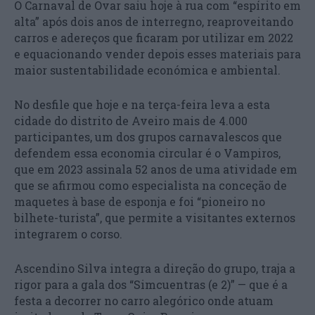
O Carnaval de Ovar saiu hoje à rua com “espírito em
alta” após dois anos de interregno, reaproveitando
carros e adereços que ficaram por utilizar em 2022
e equacionando vender depois esses materiais para
maior sustentabilidade económica e ambiental.
No desfile que hoje e na terça-feira leva a esta
cidade do distrito de Aveiro mais de 4.000
participantes, um dos grupos carnavalescos que
defendem essa economia circular é o Vampiros,
que em 2023 assinala 52 anos de uma atividade em
que se afirmou como especialista na conceção de
maquetes à base de esponja e foi “pioneiro no
bilhete-turista”, que permite a visitantes externos
integrarem o corso.
Ascendino Silva integra a direção do grupo, traja a
rigor para a gala dos “Simcuentras (e 2)” — que é a
festa a decorrer no carro alegórico onde atuam