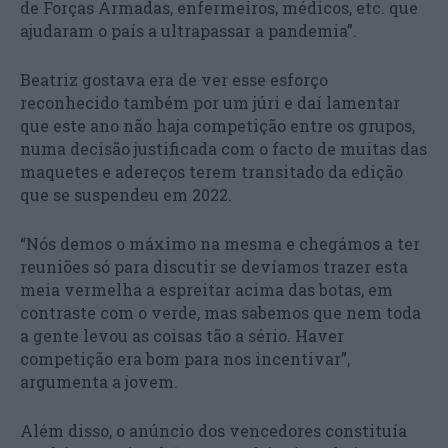
de Forças Armadas, enfermeiros, médicos, etc. que
ajudaram o país a ultrapassar a pandemia”.
Beatriz gostava era de ver esse esforço
reconhecido também por um júri e daí lamentar
que este ano não haja competição entre os grupos,
numa decisão justificada com o facto de muitas das
maquetes e adereços terem transitado da edição
que se suspendeu em 2022.
“Nós demos o máximo na mesma e chegámos a ter
reuniões só para discutir se devíamos trazer esta
meia vermelha a espreitar acima das botas, em
contraste com o verde, mas sabemos que nem toda
a gente levou as coisas tão a sério. Haver
competição era bom para nos incentivar”,
argumenta a jovem.
Além disso, o anúncio dos vencedores constituía