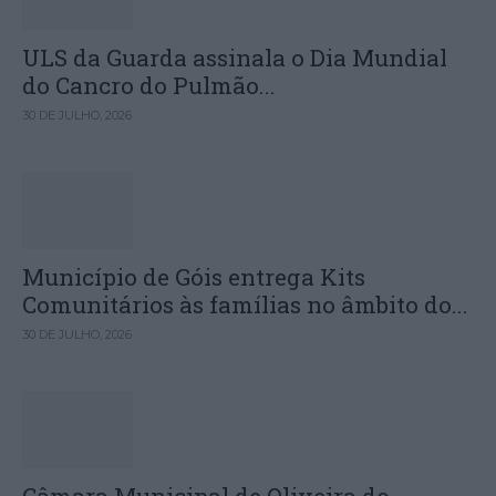
ULS da Guarda assinala o Dia Mundial
do Cancro do Pulmão...
30 DE JULHO, 2026
Município de Góis entrega Kits
Comunitários às famílias no âmbito do...
30 DE JULHO, 2026
Câmara Municipal de Oliveira do