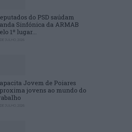
eputados do PSD saúdam
anda Sinfónica da ARMAB
elo 1º lugar...
 DE JULHO, 2026
apacita Jovem de Poiares
proxima jovens ao mundo do
rabalho
 DE JULHO, 2026