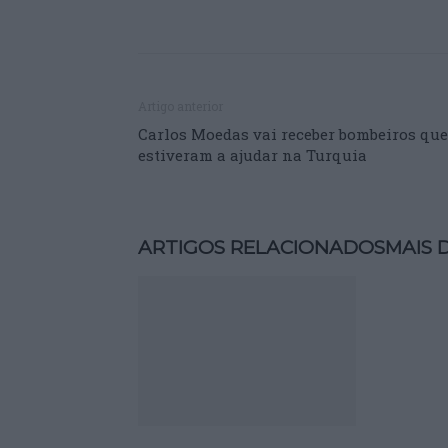
Artigo anterior
Carlos Moedas vai receber bombeiros que
estiveram a ajudar na Turquia
ARTIGOS RELACIONADOS
MAIS 