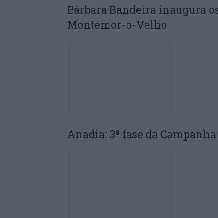
Bárbara Bandeira inaugura os
Montemor-o-Velho
Anadia: 3ª fase da Campanha