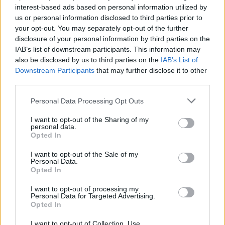
interest-based ads based on personal information utilized by
us or personal information disclosed to third parties prior to
your opt-out. You may separately opt-out of the further
disclosure of your personal information by third parties on the
IAB’s list of downstream participants. This information may
also be disclosed by us to third parties on the
IAB’s List of
Município de Anadia garante
Downstream Participants
that may further disclose it to other
third parties.
manutenção dos meios de emergência
médica no concelho
Personal Data Processing Opt Outs
I want to opt-out of the Sharing of my
personal data.
Opted In
I want to opt-out of the Sale of my
Personal Data.
Opted In
I want to opt-out of processing my
Personal Data for Targeted Advertising.
Opted In
Comemorações da Juventude
I want to opt-out of Collection, Use,