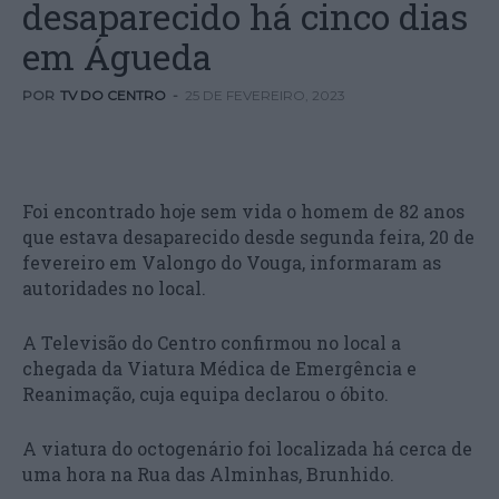
desaparecido há cinco dias
em Águeda
POR
TV DO CENTRO
-
25 DE FEVEREIRO, 2023
Foi encontrado hoje sem vida o homem de 82 anos
que estava desaparecido desde segunda feira, 20 de
fevereiro em Valongo do Vouga, informaram as
autoridades no local.
A Televisão do Centro confirmou no local a
chegada da Viatura Médica de Emergência e
Reanimação, cuja equipa declarou o óbito.
A viatura do octogenário foi localizada há cerca de
uma hora na Rua das Alminhas, Brunhido.