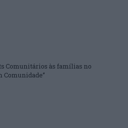
ts Comunitários às famílias no
em Comunidade”