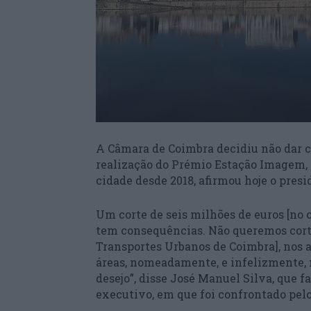
A Câmara de Coimbra decidiu não dar co
realização do Prémio Estação Imagem, f
cidade desde 2018, afirmou hoje o pres
Um corte de seis milhões de euros [no o
tem consequências. Não queremos cort
Transportes Urbanos de Coimbra], nos 
áreas, nomeadamente, e infelizmente, n
desejo”, disse José Manuel Silva, que fa
executivo, em que foi confrontado pelo