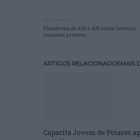
Artigo anterior
Plataforma da A23 e A25 acusa Governo
reagenda protesto
ARTIGOS RELACIONADOS
MAIS 
Capacita Jovem de Poiares a