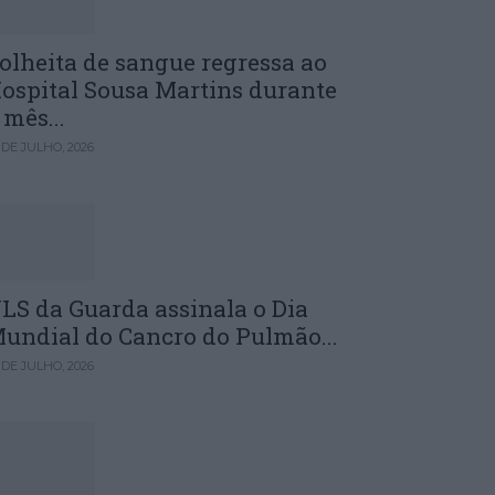
olheita de sangue regressa ao
ospital Sousa Martins durante
 mês...
 DE JULHO, 2026
LS da Guarda assinala o Dia
undial do Cancro do Pulmão...
 DE JULHO, 2026