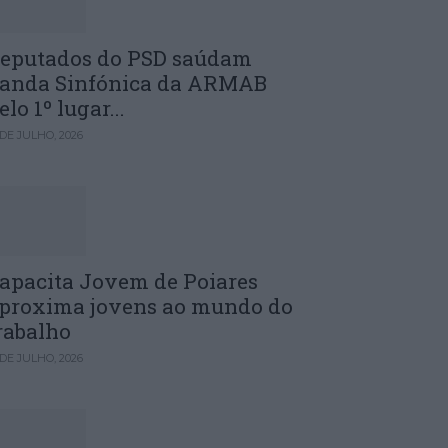
eputados do PSD saúdam
anda Sinfónica da ARMAB
elo 1º lugar...
 DE JULHO, 2026
apacita Jovem de Poiares
proxima jovens ao mundo do
rabalho
 DE JULHO, 2026