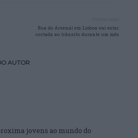
Próximo artigo
Rua do Arsenal em Lisboa vai estar
cortada ao trânsito durante um mês
DO AUTOR
proxima jovens ao mundo do