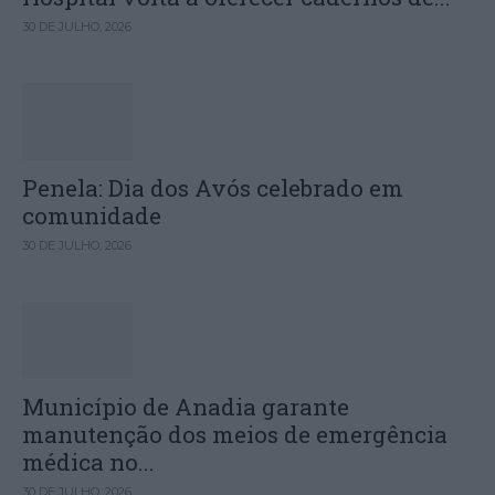
30 DE JULHO, 2026
Penela: Dia dos Avós celebrado em
comunidade
30 DE JULHO, 2026
Município de Anadia garante
manutenção dos meios de emergência
médica no...
30 DE JULHO, 2026