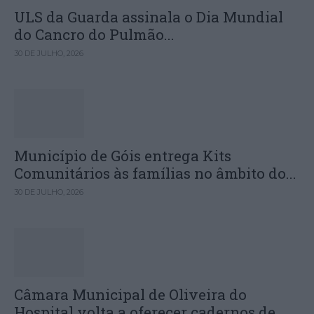
ULS da Guarda assinala o Dia Mundial
do Cancro do Pulmão...
30 DE JULHO, 2026
Município de Góis entrega Kits
Comunitários às famílias no âmbito do...
30 DE JULHO, 2026
Câmara Municipal de Oliveira do
Hospital volta a oferecer cadernos de...