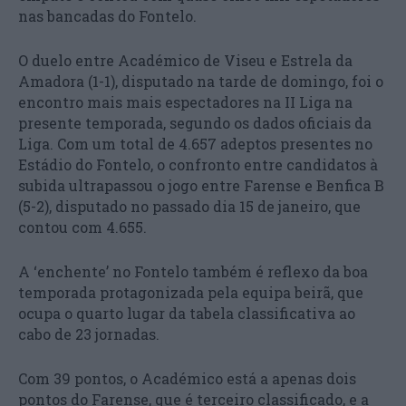
nas bancadas do Fontelo.
O duelo entre Académico de Viseu e Estrela da
Amadora (1-1), disputado na tarde de domingo, foi o
encontro mais mais espectadores na II Liga na
presente temporada, segundo os dados oficiais da
Liga. Com um total de 4.657 adeptos presentes no
Estádio do Fontelo, o confronto entre candidatos à
subida ultrapassou o jogo entre Farense e Benfica B
(5-2), disputado no passado dia 15 de janeiro, que
contou com 4.655.
A ‘enchente’ no Fontelo também é reflexo da boa
temporada protagonizada pela equipa beirã, que
ocupa o quarto lugar da tabela classificativa ao
cabo de 23 jornadas.
Com 39 pontos, o Académico está a apenas dois
pontos do Farense, que é terceiro classificado, e a