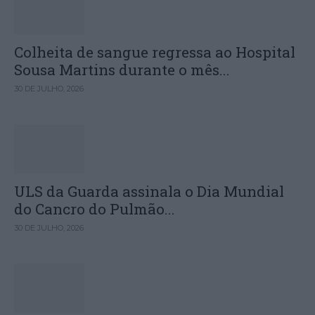
Colheita de sangue regressa ao Hospital
Sousa Martins durante o mês...
30 DE JULHO, 2026
ULS da Guarda assinala o Dia Mundial
do Cancro do Pulmão...
30 DE JULHO, 2026