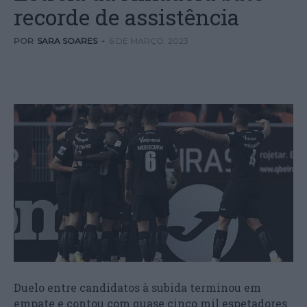
recorde de assistência
POR
SARA SOARES
-
6 DE MARÇO, 2023
Duelo entre candidatos à subida terminou em
empate e contou com quase cinco mil espetadores