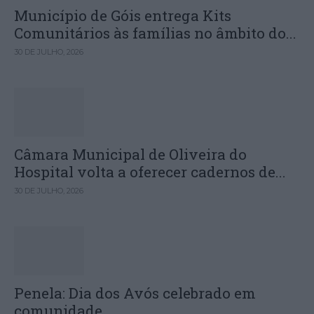
Município de Góis entrega Kits
Comunitários às famílias no âmbito do...
30 DE JULHO, 2026
Câmara Municipal de Oliveira do
Hospital volta a oferecer cadernos de...
30 DE JULHO, 2026
Penela: Dia dos Avós celebrado em
comunidade