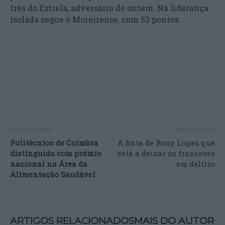
três do Estrela, adversário de ontem. Na liderança
isolada segue o Moreirense, com 53 pontos.
Artigo anterior
Próximo artigo
Politécnico de Coimbra
A finta de Rony Lopes que
distinguido com prémio
está a deixar os franceses
nacional na Área da
em delírio
Alimentação Saudável
ARTIGOS RELACIONADOS
MAIS DO AUTOR