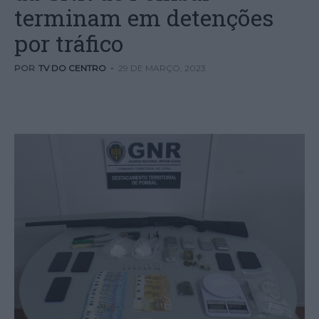
terminam em detenções
por tráfico
POR
TV DO CENTRO
-
29 DE MARÇO, 2023