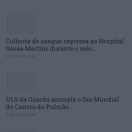
Colheita de sangue regressa ao Hospital
Sousa Martins durante o mês...
30 DE JULHO, 2026
ULS da Guarda assinala o Dia Mundial
do Cancro do Pulmão...
30 DE JULHO, 2026