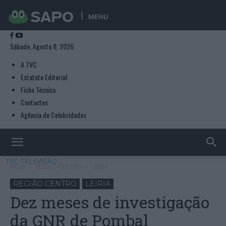
MENU
Sábado, Agosto 8, 2026
A TVC
Estatuto Editorial
Ficha Técnica
Contactos
Agência de Celebridades
TVC TELEVISÃO
Início
REGIÃO CENTRO
LEIRIA
REGIÃO CENTRO
LEIRIA
Dez meses de investigação
da GNR de Pombal