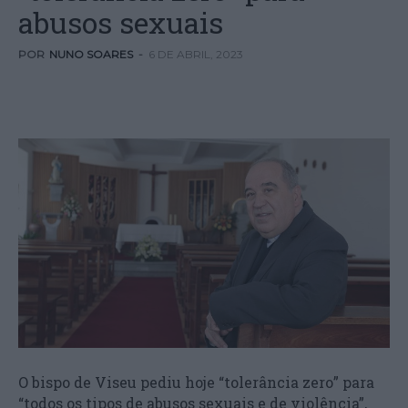
abusos sexuais
POR
NUNO SOARES
-
6 DE ABRIL, 2023
O bispo de Viseu pediu hoje “tolerância zero” para
“todos os tipos de abusos sexuais e de violência”,