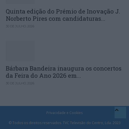
Quinta edição do Prémio de Inovação J.
Norberto Pires com candidaturas...
30 DE JULHO, 2026
Bárbara Bandeira inaugura os concertos
da Feira do Ano 2026 em...
30 DE JULHO, 2026
Privacidade e Cookies
© Todos os direitos reservados. TVC Televisão do Centro, Lda. 2023