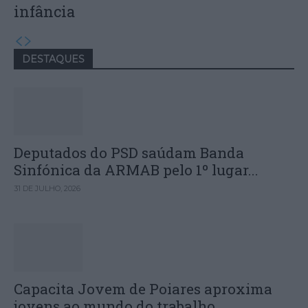
infância
DESTAQUES
Deputados do PSD saúdam Banda
Sinfónica da ARMAB pelo 1º lugar...
31 DE JULHO, 2026
Capacita Jovem de Poiares aproxima
jovens ao mundo do trabalho