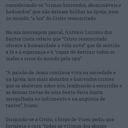
considerando-os “crimes horrendos, abomináveis e
hediondos” que não deixam brilhar na Igreja, nem
no mundo, “a luz” de Cristo ressuscitado.
Na sua mensagem pascal, António Luciano dos
Santos Costa referiu que “Cristo ressuscitado
oferece à humanidade a vida nova” que dá sentido
à fé e à esperança e é “capaz de destruir todos os
males e erros do mundo pela raiz”.
“A paixão de Jesus continua viva na sociedade e
na Igreja, nos mais absurdos e horrendos crimes
que se abateram sobre nós, lembrando a escuridão e
as densas trevas de uma Sexta-Feira Santa
mergulhada no sofrimento e na angústia de
tantos”, frisou.
Dirigindo-se a Cristo, o bispo de Viseu pediu que
fortaleça e cure “todas as vítimas dos abusos