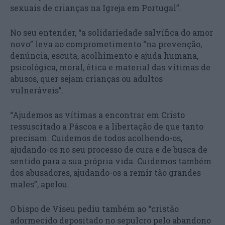
sexuais de crianças na Igreja em Portugal”.
No seu entender, “a solidariedade salvífica do amor
novo” leva ao comprometimento “na prevenção,
denúncia, escuta, acolhimento e ajuda humana,
psicológica, moral, ética e material das vítimas de
abusos, quer sejam crianças ou adultos
vulneráveis”.
“Ajudemos as vítimas a encontrar em Cristo
ressuscitado a Páscoa e a libertação de que tanto
precisam. Cuidemos de todos acolhendo-os,
ajudando-os no seu processo de cura e de busca de
sentido para a sua própria vida. Cuidemos também
dos abusadores, ajudando-os a remir tão grandes
males”, apelou.
O bispo de Viseu pediu também ao “cristão
adormecido depositado no sepulcro pelo abandono