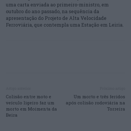
uma carta enviada ao primeiro-ministro, em
outubro do ano passado, na sequência da
apresentação do Projeto de Alta Velocidade
Ferroviária, que contempla uma Estação em Leiria.
Artigo anterior
Próximo artigo
Colisão entre moto e
Um morto e três feridos
veículo ligeiro faz um
após colisão rodoviária na
morto em Moimenta da
Torreira
Beira