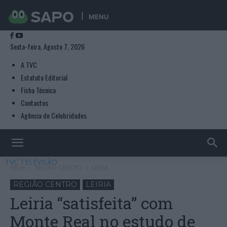
MENU
Sexta-feira, Agosto 7, 2026
A TVC
Estatuto Editorial
Ficha Técnica
Contactos
Agência de Celebridades
TVC TELEVISÃO
Início
REGIÃO CENTRO
LEIRIA
REGIÃO CENTRO
LEIRIA
Leiria “satisfeita” com
Monte Real no estudo de