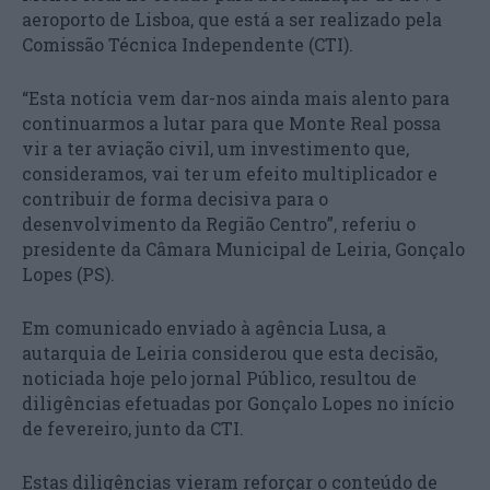
aeroporto de Lisboa, que está a ser realizado pela
Comissão Técnica Independente (CTI).
“Esta notícia vem dar-nos ainda mais alento para
continuarmos a lutar para que Monte Real possa
vir a ter aviação civil, um investimento que,
consideramos, vai ter um efeito multiplicador e
contribuir de forma decisiva para o
desenvolvimento da Região Centro”, referiu o
presidente da Câmara Municipal de Leiria, Gonçalo
Lopes (PS).
Em comunicado enviado à agência Lusa, a
autarquia de Leiria considerou que esta decisão,
noticiada hoje pelo jornal Público, resultou de
diligências efetuadas por Gonçalo Lopes no início
de fevereiro, junto da CTI.
Estas diligências vieram reforçar o conteúdo de