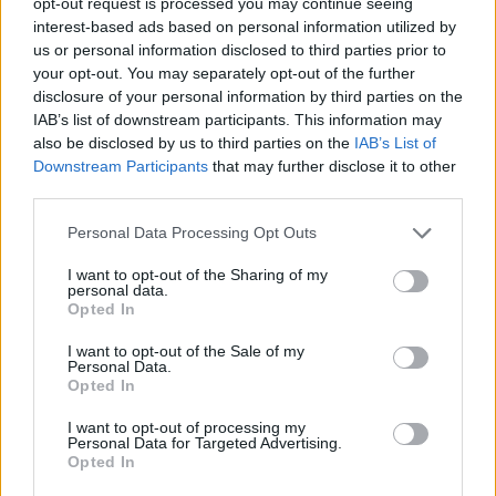
opt-out request is processed you may continue seeing
interest-based ads based on personal information utilized by
us or personal information disclosed to third parties prior to
your opt-out. You may separately opt-out of the further
disclosure of your personal information by third parties on the
IAB’s list of downstream participants. This information may
Castanheira de Pera foi um dos palcos
also be disclosed by us to third parties on the
IAB’s List of
Downstream Participants
that may further disclose it to other
da 25ª edição do Volleyball Summer
third parties.
Cup
Personal Data Processing Opt Outs
I want to opt-out of the Sharing of my
personal data.
Opted In
I want to opt-out of the Sale of my
Personal Data.
Opted In
I want to opt-out of processing my
Personal Data for Targeted Advertising.
Castanheira de Pera apresenta
Opted In
ambicioso Parque Temático de São