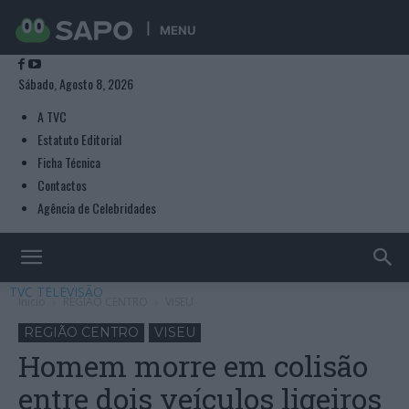
MENU
Sábado, Agosto 8, 2026
A TVC
Estatuto Editorial
Ficha Técnica
Contactos
Agência de Celebridades
TVC TELEVISÃO
Início
REGIÃO CENTRO
VISEU
REGIÃO CENTRO
VISEU
Homem morre em colisão
entre dois veículos ligeiros