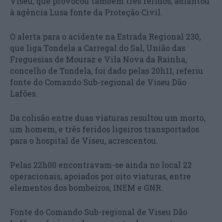
Viseu, que provocou também três feridos, adiantou
à agência Lusa fonte da Proteção Civil.
O alerta para o acidente na Estrada Regional 230,
que liga Tondela a Carregal do Sal, União das
Freguesias de Mouraz e Vila Nova da Rainha,
concelho de Tondela, foi dado pelas 20h11, referiu
fonte do Comando Sub-regional de Viseu Dão
Lafões.
Da colisão entre duas viaturas resultou um morto,
um homem, e três feridos ligeiros transportados
para o hospital de Viseu, acrescentou.
Pelas 22h00 encontravam-se ainda no local 22
operacionais, apoiados por oito viaturas, entre
elementos dos bombeiros, INEM e GNR.
Fonte do Comando Sub-regional de Viseu Dão