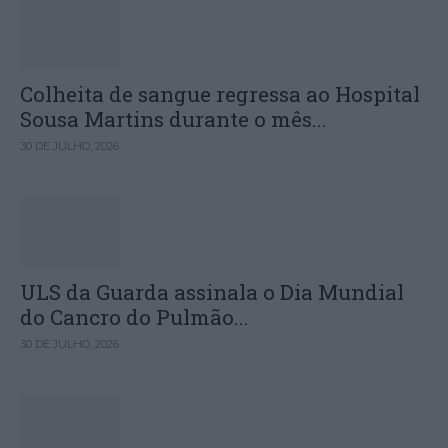
Colheita de sangue regressa ao Hospital
Sousa Martins durante o mês...
30 DE JULHO, 2026
ULS da Guarda assinala o Dia Mundial
do Cancro do Pulmão...
30 DE JULHO, 2026