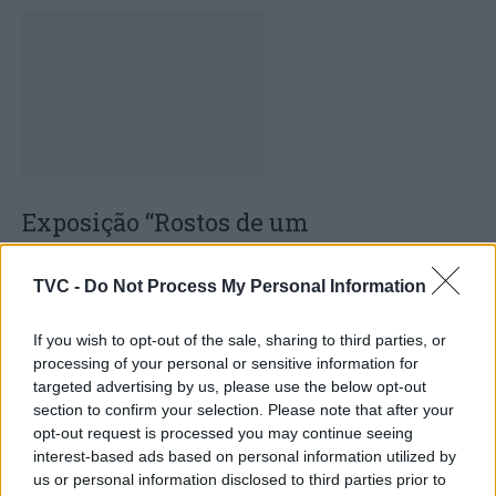
Exposição “Rostos de um
Compromisso” prolongada até
domingo em Lamego
TVC -
Do Not Process My Personal Information
If you wish to opt-out of the sale, sharing to third parties, or
processing of your personal or sensitive information for
targeted advertising by us, please use the below opt-out
section to confirm your selection. Please note that after your
opt-out request is processed you may continue seeing
interest-based ads based on personal information utilized by
us or personal information disclosed to third parties prior to