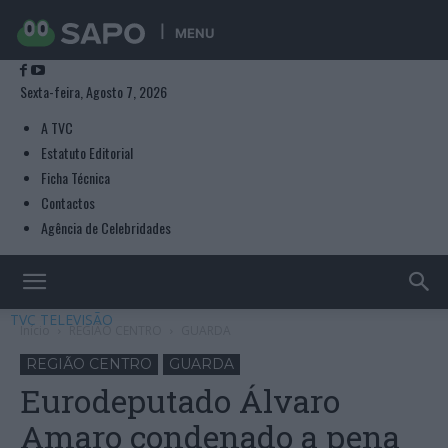
MENU
Sexta-feira, Agosto 7, 2026
A TVC
Estatuto Editorial
Ficha Técnica
Contactos
Agência de Celebridades
TVC TELEVISÃO
Início
REGIÃO CENTRO
GUARDA
REGIÃO CENTRO
GUARDA
Eurodeputado Álvaro
Amaro condenado a pena