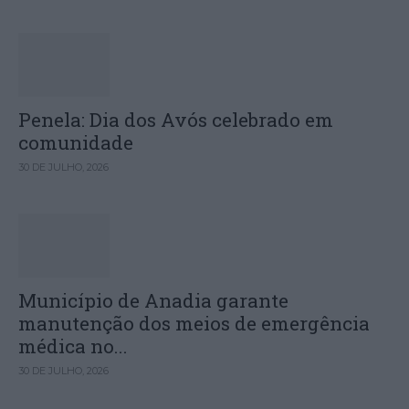
Penela: Dia dos Avós celebrado em
comunidade
30 DE JULHO, 2026
Município de Anadia garante
manutenção dos meios de emergência
médica no...
30 DE JULHO, 2026