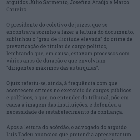
arguidos Júlio Sarmento, Josefina Araújo e Marco
Carreiro.
O presidente do coletivo de juízes, que se
encontrava sozinho a fazer a leitura do documento,
sublinhou o “grau de ilicitude elevada” do crime de
prevaricação de titular de cargo político,
lembrando que, em causa, estavam processos com
vários anos de duração e que envolviam
“dirigentes máximos das autarquias”.
O juiz referiu-se, ainda, à frequência com que
acontecem crimes no exercício de cargos públicos
e políticos, o que, no entender do tribunal, põe em
causa a imagem das instituições, e defendeu a
necessidade de restabelecimento da confiança.
Após a leitura do acórdão, o advogado do arguido
Luís Tadeu anunciou que pretendia apresentar um