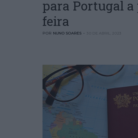
para Portugal a
feira
POR
NUNO SOARES
-
30 DE ABRIL, 2023