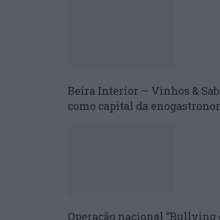
Beira Interior – Vinhos & Sab
como capital da enogastrono
Operação nacional “Bullying 