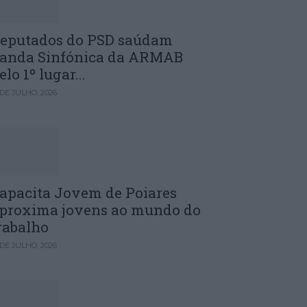
eputados do PSD saúdam
anda Sinfónica da ARMAB
elo 1º lugar...
 DE JULHO, 2026
apacita Jovem de Poiares
proxima jovens ao mundo do
rabalho
 DE JULHO, 2026