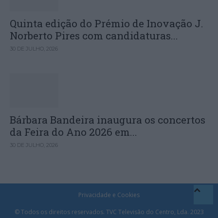
Quinta edição do Prémio de Inovação J.
Norberto Pires com candidaturas...
30 DE JULHO, 2026
Bárbara Bandeira inaugura os concertos
da Feira do Ano 2026 em...
30 DE JULHO, 2026
Privacidade e Cookies
© Todos os direitos reservados. TVC Televisão do Centro, Lda. 2023