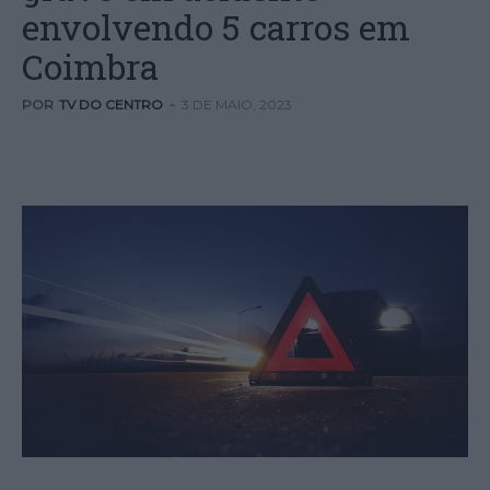
envolvendo 5 carros em
Coimbra
POR
TV DO CENTRO
-
3 DE MAIO, 2023