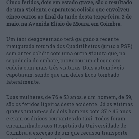
Cinco feridos, dois em estado grave, são o resultado
de uma violenta e aparatosa colisão que envolveu
cinco carros ao final da tarde desta terça-feira, 2 de
maio, na Avenida Elísio de Moura, em Coimbra.
Um táxi desgovernado terá galgado a recente
inaugurada rotunda dos Quadrilheiros (junto à PSP)
sem antes colidir com uma outra viatura que, na
sequência do embate, provocou um choque em
cadeia com mais três viaturas. Dois automóveis
capotaram, sendo que um deles ficou tombado
lateralmente.
Duas mulheres, de 76 e 53 anos, e um homem, de 59,
são os feridos ligeiros deste acidente. Já as vítimas
graves tratam-se de dois homens com 37 e 46 anos
e eram os únicos ocupantes do táxi. Todos foram
encaminhados aos Hospitais da Universidade de
Coimbra, à exceção de um que recusou transporte