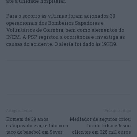
até à unidade hospitalar.
Para o socorro às vítimas foram acionados 30
operacionais dos Bombeiros Sapadores e
Voluntários de Coimbra, bem como elementos do
INEM. A PSP registou a ocorrência e investiga as
causas do acidente. O alerta foi dado às 19H19.
Artigo anterior
Próximo artigo
Homem de 39 anos
Mediador de seguros criou
esfaqueado e agredido com
fundo falso e lesou
taco de basebol em Sever
clientes em 328 mil euros