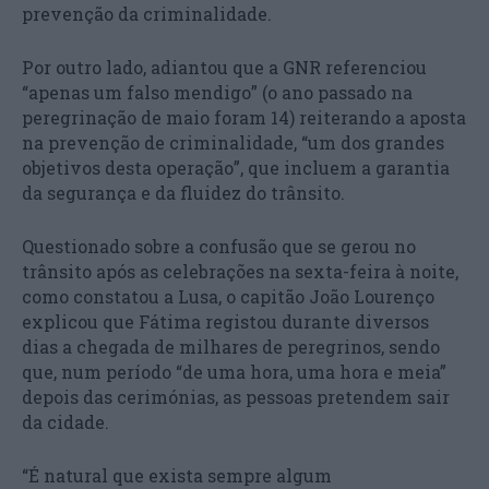
prevenção da criminalidade.
Por outro lado, adiantou que a GNR referenciou
“apenas um falso mendigo” (o ano passado na
peregrinação de maio foram 14) reiterando a aposta
na prevenção de criminalidade, “um dos grandes
objetivos desta operação”, que incluem a garantia
da segurança e da fluidez do trânsito.
Questionado sobre a confusão que se gerou no
trânsito após as celebrações na sexta-feira à noite,
como constatou a Lusa, o capitão João Lourenço
explicou que Fátima registou durante diversos
dias a chegada de milhares de peregrinos, sendo
que, num período “de uma hora, uma hora e meia”
depois das cerimónias, as pessoas pretendem sair
da cidade.
“É natural que exista sempre algum