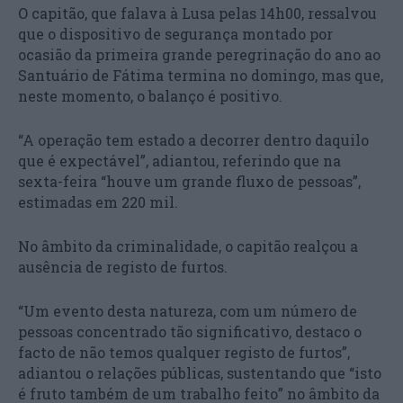
O capitão, que falava à Lusa pelas 14h00, ressalvou
que o dispositivo de segurança montado por
ocasião da primeira grande peregrinação do ano ao
Santuário de Fátima termina no domingo, mas que,
neste momento, o balanço é positivo.
“A operação tem estado a decorrer dentro daquilo
que é expectável”, adiantou, referindo que na
sexta-feira “houve um grande fluxo de pessoas”,
estimadas em 220 mil.
No âmbito da criminalidade, o capitão realçou a
ausência de registo de furtos.
“Um evento desta natureza, com um número de
pessoas concentrado tão significativo, destaco o
facto de não temos qualquer registo de furtos”,
adiantou o relações públicas, sustentando que “isto
é fruto também de um trabalho feito” no âmbito da