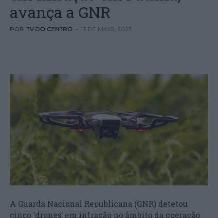
avança a GNR
POR
TV DO CENTRO
-
13 DE MAIO, 2023
A Guarda Nacional Republicana (GNR) detetou
cinco ‘drones’ em infração no âmbito da operação