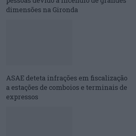
pessoas devido a incêndio de grandes
dimensões na Gironda
ASAE deteta infrações em fiscalização
a estações de comboios e terminais de
expressos