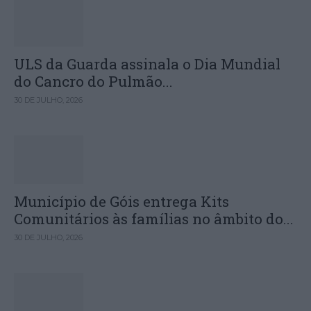
ULS da Guarda assinala o Dia Mundial
do Cancro do Pulmão...
30 DE JULHO, 2026
Município de Góis entrega Kits
Comunitários às famílias no âmbito do...
30 DE JULHO, 2026