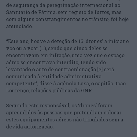
de segurança da peregrinação internacional ao
Santuário de Fátima, sem registo de furtos, mas
com alguns constrangimentos no trânsito, foi hoje
anunciado.
“Este ano, houve a deteção de 16 ‘drones’ a iniciar o
voo ou a voar (…), sendo que cinco deles se
encontravam em infração, uma vez que o espaço
aéreo se encontrava interdito, tendo sido
levantado o auto de contraordenação [e] será
comunicado à entidade administrativa
competente”, disse à agência Lusa, o capitão Joao
Lourenço, relações públicas da GNR.
Segundo este responsável, os ‘drones’ foram
apreendidos às pessoas que pretendiam colocar
estes equipamentos aéreos não tripulados sem a
devida autorização.